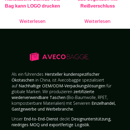
Bag kann LOGO drucken
Reißverschluss
Weiterlesen
Weiterlesen
Als ein führendes
Hersteller kundenspezifischer
Ökotaschen
in China, ist Avecobaggie spezialisiert
auf
Nachhaltige OEM/ODM-Verpackungslösungen
für
globale Marken. Wir produzieren
zertifizierte
wiederverwendbare Taschen
(Bio-Baumwolle, RPET,
kompostierbare Materialien) mit Servieren
Einzelhandel,
Gastgewerbe und Werbebranche
.
Unser
End-to-End-Dienst
deckt
Designunterstützung,
niedriges MOQ und exportfertige Logistik
.