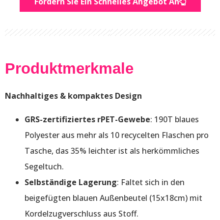
Fordern Sie Ein Schnelles Angebot An
Produktmerkmale
Nachhaltiges & kompaktes Design
GRS-zertifiziertes rPET-Gewebe
: 190T blaues
Polyester aus mehr als 10 recycelten Flaschen pro
Tasche, das 35% leichter ist als herkömmliches
Segeltuch.
Selbständige Lagerung
: Faltet sich in den
beigefügten blauen Außenbeutel (15x18cm) mit
Kordelzugverschluss aus Stoff.