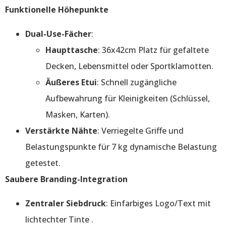
Funktionelle Höhepunkte
Dual-Use-Fächer
:
Haupttasche
: 36x42cm Platz für gefaltete
Decken, Lebensmittel oder Sportklamotten.
Äußeres Etui
: Schnell zugängliche
Aufbewahrung für Kleinigkeiten (Schlüssel,
Masken, Karten).
Verstärkte Nähte
: Verriegelte Griffe und
Belastungspunkte für 7 kg dynamische Belastung
getestet.
Saubere Branding-Integration
Zentraler Siebdruck
: Einfarbiges Logo/Text mit
lichtechter Tinte .