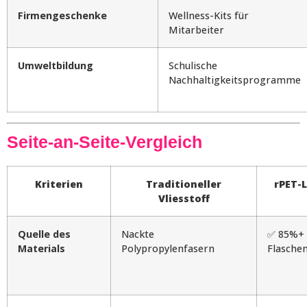
Firmengeschenke
Wellness-Kits für
Mitarbeiter
Umweltbildung
Schulische
Nachhaltigkeitsprogramme
Seite-an-Seite-Vergleich
Kriterien
Traditioneller
rPET-
Vliesstoff
Quelle des
Nackte
✅ 85%+ 
Materials
Polypropylenfasern
Flaschen