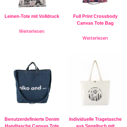
Leinen-Tote mit Volldruck
Full Print Crossbody
Canvas Tote Bag
Weiterlesen
Weiterlesen
Benutzerdefinierte Denim
Individuelle Tragetasche
Handtasche Canvas Tote
aus Segeltuch mit