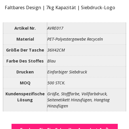
Faltbares Design | 7kg Kapazität | Siebdruck-Logo
Artikel Nr.
AVRE017
Material
PET-Polyestergewebe Recyceln
Größe Der Tasche
36X42CM
Farbe Des Stoffes
Blau
Drucken
Einfarbiger Siebdruck
MOQ
500 STCK.
Kundenspezifische
Größe, Stofffarbe, Vollfarbdruck,
Lösung
Seitenetikett Hinzufügen, Hangtag
Hinzufügen