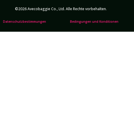
©2026 Avecobaggie Co., Ltd. Alle Rechte vorbehalten.
Datenschutzbestimmungen
Bedingungen und Konditionen