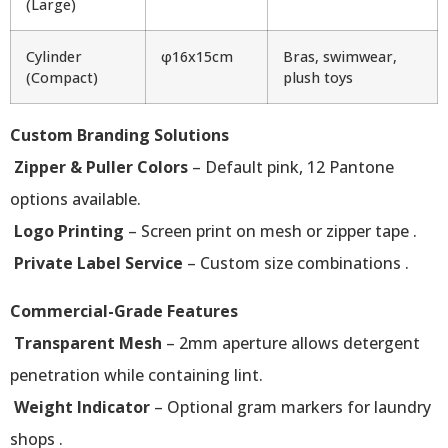
(Large)
Cylinder
φ16x15cm
Bras, swimwear,
(Compact)
plush toys
Custom Branding Solutions
Zipper & Puller Colors
– Default pink, 12 Pantone
options available.
Logo Printing
– Screen print on mesh or zipper tape .
Private Label Service
– Custom size combinations .
Commercial-Grade Features
Transparent Mesh
– 2mm aperture allows detergent
penetration while containing lint.
Weight Indicator
– Optional gram markers for laundry
shops .