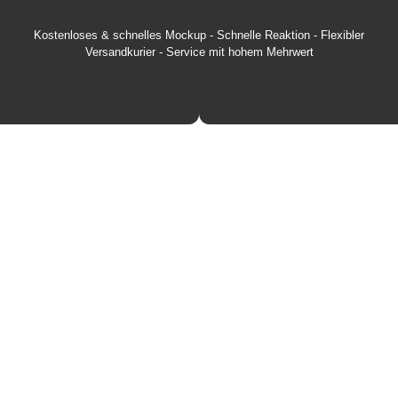
Kostenloses & schnelles Mockup - Schnelle Reaktion - Flexibler
Versandkurier - Service mit hohem Mehrwert