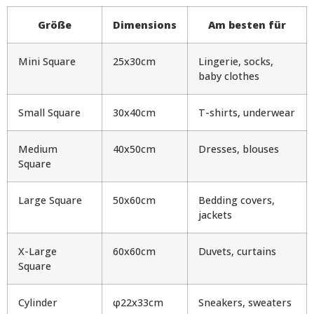
Größe
Dimensions
Am besten für
Mini Square
25x30cm
Lingerie, socks,
baby clothes
Small Square
30x40cm
T-shirts, underwear
Medium
40x50cm
Dresses, blouses
Square
Large Square
50x60cm
Bedding covers,
jackets
X-Large
60x60cm
Duvets, curtains
Square
Cylinder
φ22x33cm
Sneakers, sweaters