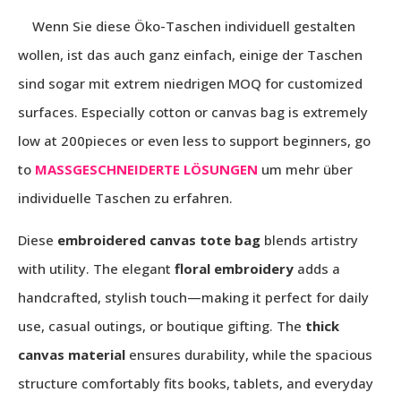
Wenn Sie diese Öko-Taschen individuell gestalten
wollen, ist das auch ganz einfach, einige der Taschen
sind sogar mit extrem niedrigen
MOQ for customized
surfaces. Especially cotton or canvas bag is extremely
low at 200pieces or even less to support beginners, go
to
MASSGESCHNEIDERTE LÖSUNGEN
um mehr über
individuelle Taschen zu erfahren.
Diese
embroidered canvas tote bag
blends artistry
with utility. The elegant
floral embroidery
adds a
handcrafted, stylish touch—making it perfect for daily
use, casual outings, or boutique gifting. The
thick
canvas material
ensures durability, while the spacious
structure comfortably fits books, tablets, and everyday