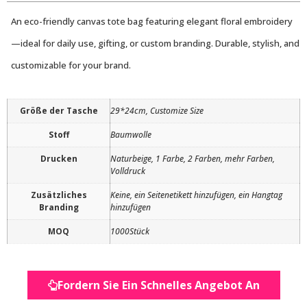
An eco-friendly canvas tote bag featuring elegant floral embroidery
—ideal for daily use, gifting, or custom branding. Durable, stylish, and
customizable for your brand.
Größe der Tasche
29*24cm, Customize Size
Stoff
Baumwolle
Drucken
Naturbeige, 1 Farbe, 2 Farben, mehr Farben,
Volldruck
Zusätzliches
Keine, ein Seitenetikett hinzufügen, ein Hangtag
Branding
hinzufügen
MOQ
1000Stück
Fordern Sie Ein Schnelles Angebot An