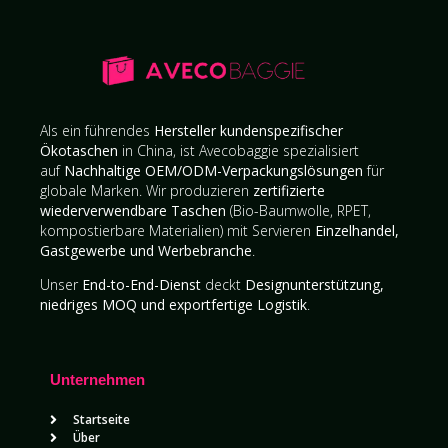
Als ein führendes
Hersteller kundenspezifischer
Ökotaschen
in China, ist Avecobaggie spezialisiert
auf
Nachhaltige OEM/ODM-Verpackungslösungen
für
globale Marken. Wir produzieren
zertifizierte
wiederverwendbare Taschen
(Bio-Baumwolle, RPET,
kompostierbare Materialien) mit Servieren
Einzelhandel,
Gastgewerbe und Werbebranche
.
Unser
End-to-End-Dienst
deckt
Designunterstützung,
niedriges MOQ und exportfertige Logistik
.
Unternehmen
Startseite
Über