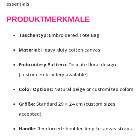
essentials.
PRODUKTMERKMALE
Taschentyp:
Embroidered Tote Bag
Material:
Heavy-duty cotton canvas
Embroidery Pattern:
Delicate floral design
(custom embroidery available)
Color Options:
Natural beige or customized colors
Größe:
Standard 29 × 24 cm (custom sizes
accepted)
Handle:
Reinforced shoulder-length canvas straps