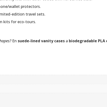
one/wallet protectors.
mited-edition travel sets.
n kits for eco-tours.
shapes?
En
suede-lined vanity cases
a
biodegradable PLA 