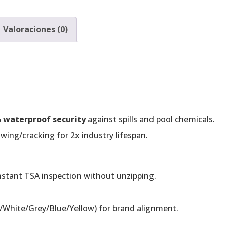
Valoraciones (0)
 waterproof security
against spills and pool chemicals.
wing/cracking for 2x industry lifespan.
nstant TSA inspection without unzipping.
/White/Grey/Blue/Yellow) for brand alignment.