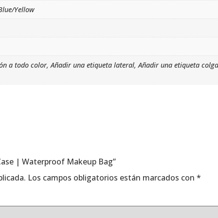
Blue/Yellow
ión a todo color, Añadir una etiqueta lateral, Añadir una etiqueta colg
c Case | Waterproof Makeup Bag”
blicada.
Los campos obligatorios están marcados con
*