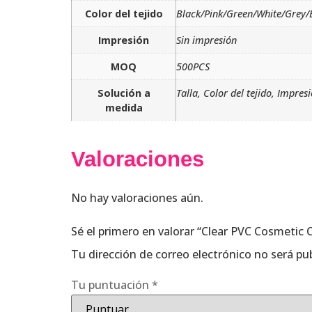
Color del tejido
Black/Pink/Green/White/Grey/
Impresión
Sin impresión
MOQ
500PCS
Solución a
Talla, Color del tejido, Impres
medida
Valoraciones
No hay valoraciones aún.
Sé el primero en valorar “Clear PVC Cosmeti
Tu dirección de correo electrónico no será pu
Tu puntuación
*