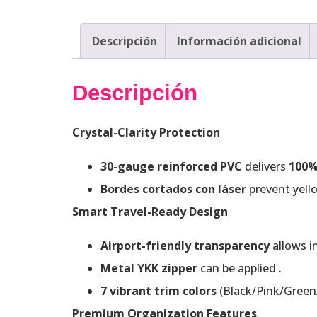
Descripción
Información adicional
Descripción
Crystal-Clarity Protection
30-gauge reinforced PVC
delivers
100%
Bordes cortados con láser
prevent yello
Smart Travel-Ready Design
Airport-friendly transparency
allows i
Metal YKK zipper
can be applied .
7 vibrant trim colors
(Black/Pink/Green
Premium Organization Features