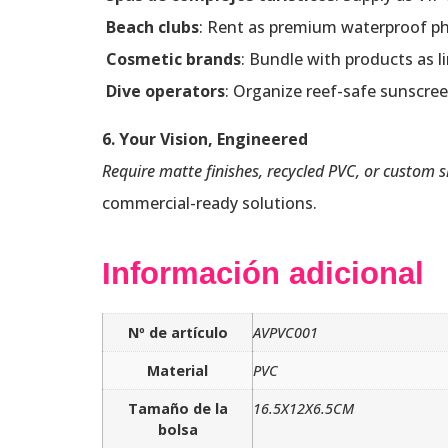
Beach clubs
: Rent as premium waterproof ph
Cosmetic brands
: Bundle with products as li
Dive operators
: Organize reef-safe sunscree
6. Your Vision, Engineered
Require matte finishes, recycled PVC, or custom 
commercial-ready solutions.
Información adicional
Nº de artículo
AVPVC001
Material
PVC
Tamaño de la
16.5X12X6.5CM
bolsa