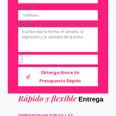
Teléfono
Mensaje
Obtenga Ahora Un
Presupuesto Rápido
Rápido y flexible
Entrega
DIMENSIONAR TODAS LAS