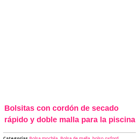
Bolsitas con cordón de secado
rápido y doble malla para la piscina
Categorías
Bolsa mochila
,
Bolsa de malla
,
bolso oxford