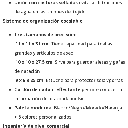
Unión con costuras selladas
evita las filtraciones
de agua en las uniones del tejido.
Sistema de organización escalable
Tres tamaños de precisión
:
11 x 11 x 31 cm
: Tiene capacidad para toallas
grandes y artículos de aseo
10 x 10 x 27,5 cm
: Sirve para guardar aletas y gafas
de natación
9 x 9 x 25 cm
: Estuche para protector solar/gorras
Cordón de nailon reflectante
permite conocer la
información de los «dark pools».
Paleta moderna
: Blanco/Negro/Morado/Naranja
+ 6 colores personalizados.
Ingeniería de nivel comercial