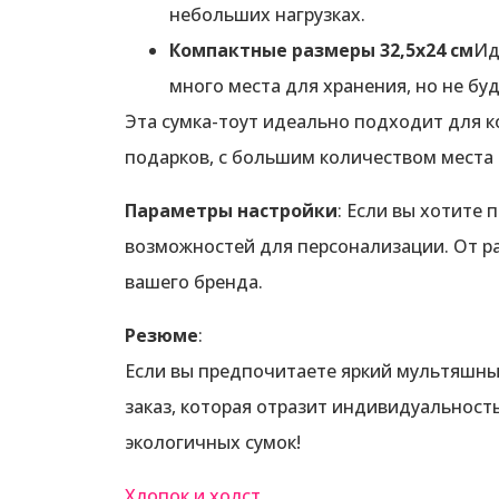
небольших нагрузках.
Компактные размеры 32,5x24 см
Ид
много места для хранения, но не б
Эта сумка-тоут идеально подходит для 
подарков, с большим количеством места
Параметры настройки
: Если вы хотите
возможностей для персонализации. От р
вашего бренда.
Резюме
:
Если вы предпочитаете яркий мультяшны
заказ, которая отразит индивидуальность
экологичных сумок!
Хлопок и холст