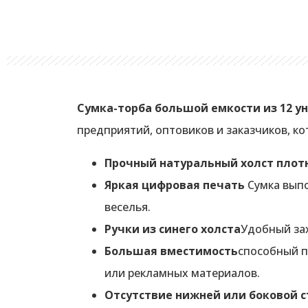
Сумка-торба большой емкости из 12 у
предприятий, оптовиков и заказчиков, 
Прочный натуральный холст плот
Яркая цифровая печать
Сумка выпо
веселья.
Ручки из синего холста
Удобный зах
Большая вместимость
способный 
или рекламных материалов.
Отсутствие нижней или боковой 