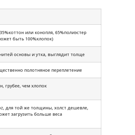
35%коттон или конопля, 65%полиэстер
может быть 100%хлопок)
 нитей основы и утка, выглядит толще
ественно полотняное переплетение
н, грубее, чем хлопок
z, для той же толщины, холст дешевле,
ожет загрузить больше веса