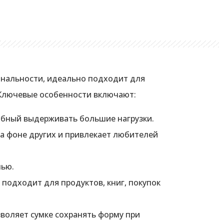
ональности, идеально подходит для
 Ключевые особенности включают:
собный выдерживать большие нагрузки.
а фоне других и привлекает любителей
нью.
 подходит для продуктов, книг, покупок
зволяет сумке сохранять форму при