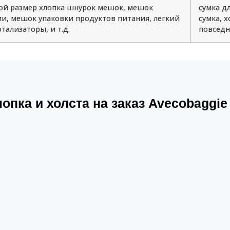
й размер хлопка шнурок мешок, мешок
сумка д
и, мешок упаковки продуктов питания, легкий
сумка, 
тализаторы, и т.д.
повседне
опка и холста на заказ Avecobaggi