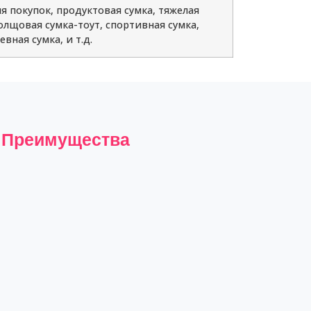
ля покупок, продуктовая сумка, тяжелая
холщовая сумка-тоут, спортивная сумка,
вная сумка, и т.д.
e
Преимущества