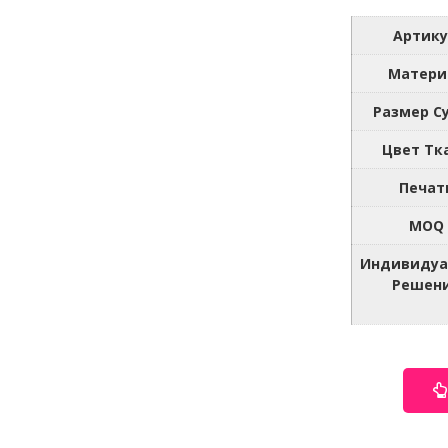
Артику
Матери
Размер С
Цвет Тк
Печат
MOQ
Индивидуа
Решен