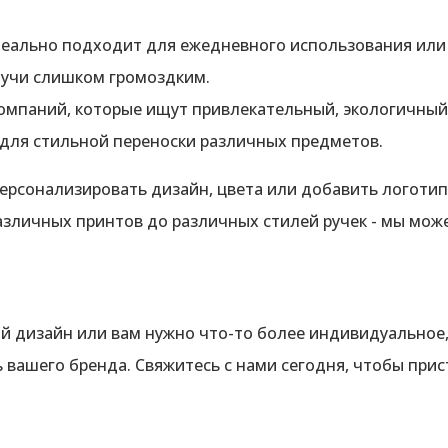
еально подходит для ежедневного использования или 
удучи слишком громоздким.
компаний, которые ищут привлекательный, экологичный
 для стильной переноски различных предметов.
 персонализировать дизайн, цвета или добавить логоти
азличных принтов до различных стилей ручек - мы мож
й дизайн или вам нужно что-то более индивидуальное,
 вашего бренда. Свяжитесь с нами сегодня, чтобы прис