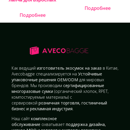
Подробнее
Подробнее
Как ведущий
изготовитель экосумок на заказ
в Китае,
Avecobaggie специализируется на
Устойчивые
упаковочные решения OEM/ODM
для мировых
брендов. Мы производим
сертифицированные
многоразовые сумки
(органический хлопок, RPET,
компостируемые материалы) с
сервировкой
розничная торговля, гостиничный
бизнес и рекламная индустрия
.
Наш сайт
комплексное
обслуживание
охватывает
поддержка дизайна,