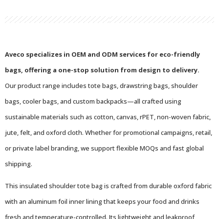
Aveco specializes in OEM and ODM services for eco-friendly
bags, offering a one-stop solution from design to delivery.
Our product range includes tote bags, drawstring bags, shoulder
bags, cooler bags, and custom backpacks—all crafted using
sustainable materials such as cotton, canvas, rPET, non-woven fabric,
jute, felt, and oxford cloth. Whether for promotional campaigns, retail,
or private label branding, we support flexible MOQs and fast global
shipping.
This insulated shoulder tote bag is crafted from durable oxford fabric
with an aluminum foil inner lining that keeps your food and drinks
fresh and temperature-controlled. Its lightweight and leakproof