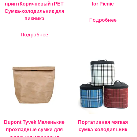
принтКоричневый rPET
for Picnic
Сумка-холодильник для
пикника
Подробнее
Подробнее
Dupont Tyvek Маленькие
Портативная мягкая
прохладные сумки для
сумка-холодильник
ланча для взрослых