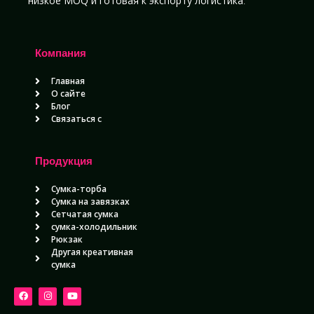
низкое MOQ и готовая к экспорту логистика
.
Компания
Главная
О сайте
Блог
Связаться с
Продукция
Сумка-торба
Сумка на завязках
Сетчатая сумка
сумка-холодильник
Рюкзак
Другая креативная
сумка