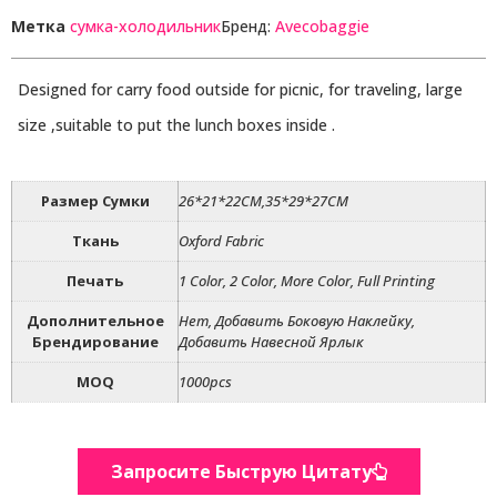
Метка
сумка-холодильник
Бренд:
Avecobaggie
Designed for carry food outside for picnic, for traveling, large
size ,suitable to put the lunch boxes inside .
Размер Сумки
26*21*22CM,35*29*27CM
Ткань
Oxford Fabric
Печать
1 Color, 2 Color, More Color, Full Printing
Дополнительное
Нет, Добавить Боковую Наклейку,
Брендирование
Добавить Навесной Ярлык
MOQ
1000pcs
Запросите Быструю Цитату