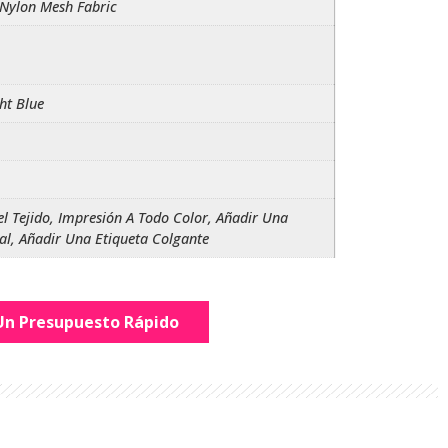
 Nylon Mesh Fabric
ht Blue
el Tejido, Impresión A Todo Color, Añadir Una
ral, Añadir Una Etiqueta Colgante
 Un Presupuesto Rápido