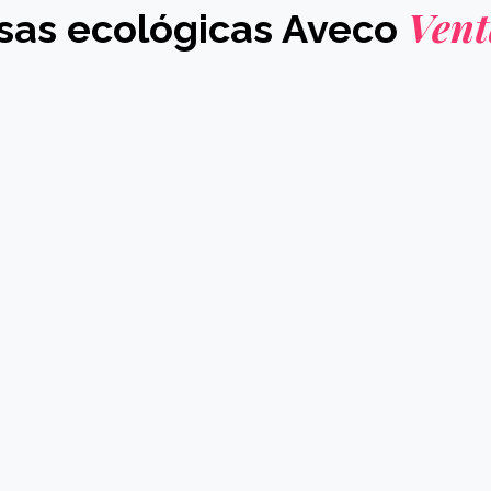
Vent
sas ecológicas Aveco