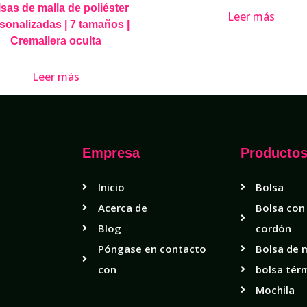
sas de malla de poliéster
Leer más
sonalizadas | 7 tamaños |
Cremallera oculta
Leer más
Empresa
Producto
Inicio
Bolsa
Acerca de
Bolsa con
Blog
cordón
Póngase en contacto
Bolsa de 
con
bolsa tér
Mochila