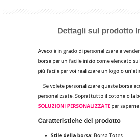
Dettagli sul prodotto I
Aveco è in grado di personalizzare e vender
borse per un facile inizio come elencato su
più facile per voi realizzare un logo o un'et
Se volete personalizzare queste borse ecol
personalizzate. Soprattutto il cotone o la 
SOLUZIONI PERSONALIZZATE
per saperne d
Caratteristiche del prodotto
Stile della borsa
: Borsa Totes