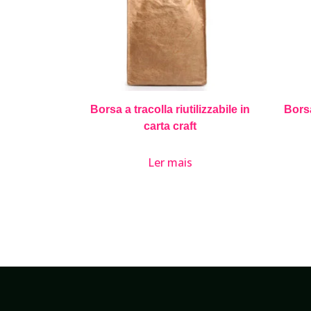
Borsa a tracolla riutilizzabile in
Borsa
carta craft
Ler mais