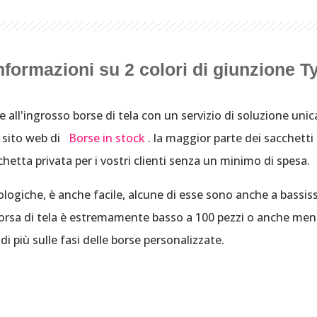
nformazioni su 2 colori di giunzione T
e all'ingrosso borse di tela con un servizio di soluzione un
l sito web di
Borse in stock
. la maggior parte dei sacchett
ichetta privata per i vostri clienti senza un minimo di spesa.
ogiche, è anche facile, alcune di esse sono anche a bassi
borsa di tela è estremamente basso a 100 pezzi o anche meno
i più sulle fasi delle borse personalizzate.