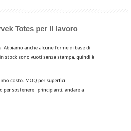
yvek Totes per il lavoro
ica. Abbiamo anche alcune forme di base di
i in stock sono vuoti senza stampa, quindi è
ssimo costo.
MOQ per superfici
 per sostenere i principianti, andare a