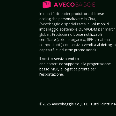
In qualità di leader
produttore di borse
ecologiche personalizzate
in Cina,
Avecobaggie è specializzata in
Soluzioni di
imballaggio sostenibile OEM/ODM
per march
globali. Produciamo
borse riutilizzabili
certificate
(cotone organico, RPET, materiali
compostabili) con servizio
vendita al dettaglio
ospitalità e industrie promozionali
.
Il nostro
servizio end-to-
end
coperture
supporto alla progettazione,
basso MOQ e logistica pronta per
l'esportazione
.
©2026 Avecobaggie Co.,LTD. Tutti i diritti rise