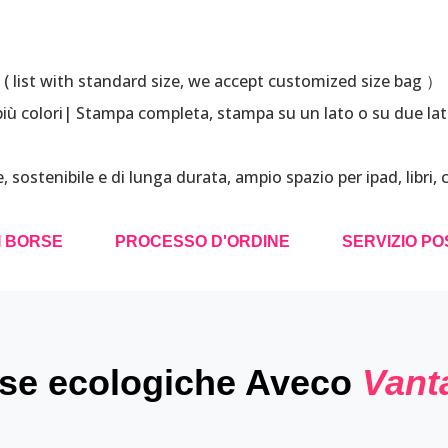
 list with standard size, we accept customized size bag ）
| più colori| Stampa completa, stampa su un lato o su due lat
ile, sostenibile e di lunga durata, ampio spazio per ipad, libri, 
I BORSE
PROCESSO D'ORDINE
SERVIZIO PO
se ecologiche Aveco
Vant