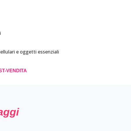
i
cellulari e oggetti essenziali
ST-VENDITA
aggi