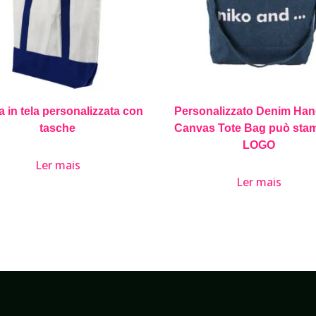
 in tela personalizzata con
Personalizzato Denim Ha
tasche
Canvas Tote Bag può sta
LOGO
Ler mais
Ler mais