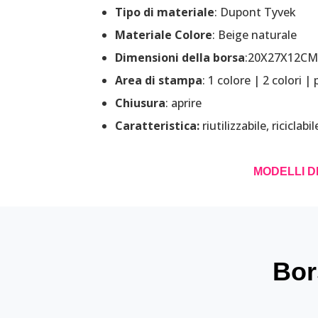
Tipo di materiale
: Dupont Tyvek
Materiale Colore
: Beige naturale
Dimensioni della borsa
:20X27X12CM (
Area di stampa
: 1 colore | 2 colori 
Chiusura
: aprire
Caratteristica:
riutilizzabile, riciclab
MODELLI D
Bor