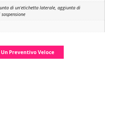
nta di un'etichetta laterale, aggiunta di
i sospensione
i Un Preventivo Veloce