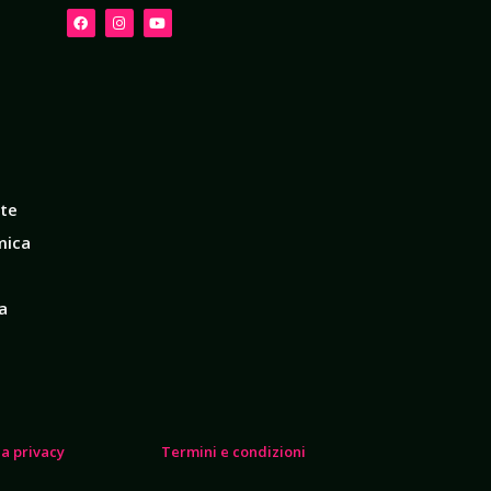
ete
mica
a
la privacy
Termini e condizioni