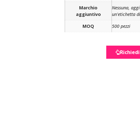
Marchio
Nessuna, aggiu
aggiuntivo
un'etichetta d
MOQ
500 pezzi
Richied