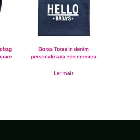
ndbag
Borsa Totes in denim
mpare
personalizzata con cerniera
Ler mais