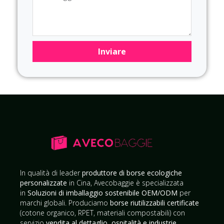
Inviare
In qualità di leader
produttore di borse ecologiche
personalizzate
in Cina, Avecobaggie è specializzata
in
Soluzioni di imballaggio sostenibile OEM/ODM
per
marchi globali. Produciamo
borse riutilizzabili certificate
(cotone organico, RPET, materiali compostabili) con
servizio
vendita al dettaglio, ospitalità e industrie