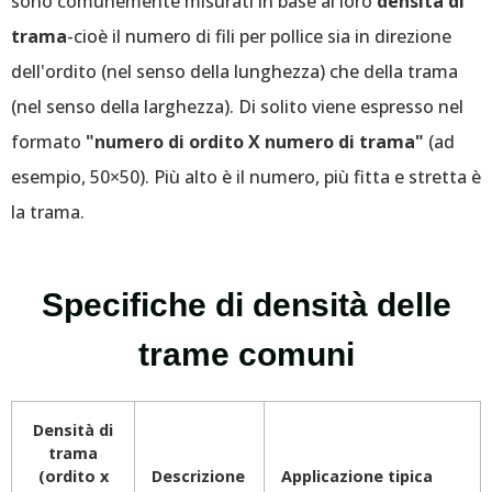
sono comunemente misurati in base al loro
densità di
trama
-cioè il numero di fili per pollice sia in direzione
dell'ordito (nel senso della lunghezza) che della trama
(nel senso della larghezza). Di solito viene espresso nel
formato
"numero di ordito X numero di trama"
(ad
esempio, 50×50). Più alto è il numero, più fitta e stretta è
la trama.
Specifiche di densità delle
trame comuni
Densità di
trama
(ordito x
Descrizione
Applicazione tipica