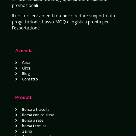
promozionali
.
Il nostro
servizio end-to-end
coperture
supporto alla
progettazione, basso MOQ e logistica pronta per
l'esportazione
.
Azienda
Casa
Circa
Blog
Contatto
Prodotti
Borsa a tracolla
Borsa con coulisse
Borsa a rete
borsa termica
Zaino