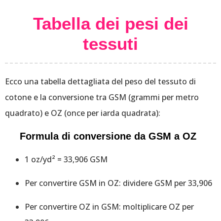
Tabella dei pesi dei
tessuti
Ecco una tabella dettagliata del peso del tessuto di
cotone e la conversione tra GSM (grammi per metro
quadrato) e OZ (once per iarda quadrata):
Formula di conversione da GSM a OZ
1 oz/yd² = 33,906 GSM
Per convertire GSM in OZ: dividere GSM per 33,906
Per convertire OZ in GSM: moltiplicare OZ per