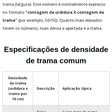
trama (largura). Este número é normalmente expresso
no formato
"contagem da urdidura X contagem da
trama"
(por exemplo, 50×50). Quanto mais elevados
forem os números, mais densa e apertada é a trama.
Especificações de densidade
de trama comum
Densidade
da trama
(urdidura x
Descrição
Aplicação típica
trama por
10 cm)
Extra
Sacos topo de gama,