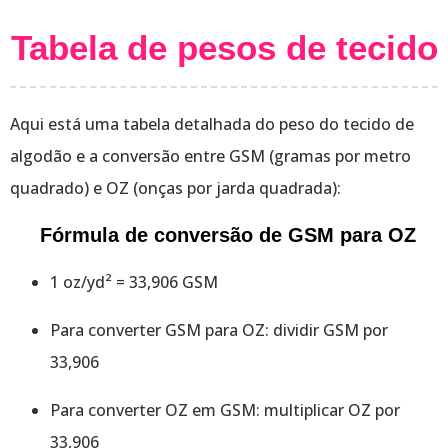
Tabela de pesos de tecido
Aqui está uma tabela detalhada do peso do tecido de
algodão e a conversão entre GSM (gramas por metro
quadrado) e OZ (onças por jarda quadrada):
Fórmula de conversão de GSM para OZ
1 oz/yd² = 33,906 GSM
Para converter GSM para OZ: dividir GSM por
33,906
Para converter OZ em GSM: multiplicar OZ por
33,906