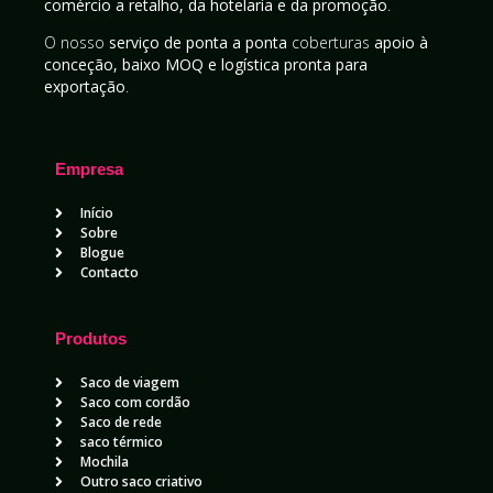
comércio a retalho, da hotelaria e da promoção
.
O nosso
serviço de ponta a ponta
coberturas
apoio à
conceção, baixo MOQ e logística pronta para
exportação
.
Empresa
Início
Sobre
Blogue
Contacto
Produtos
Saco de viagem
Saco com cordão
Saco de rede
saco térmico
Mochila
Outro saco criativo