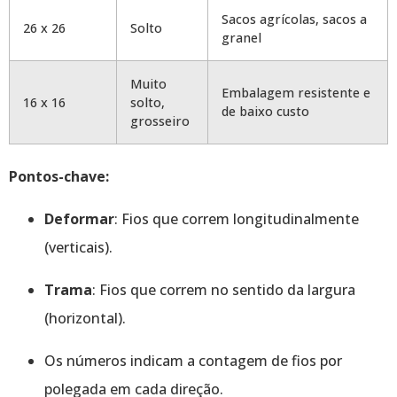
Sacos agrícolas, sacos a
26 x 26
Solto
granel
Muito
Embalagem resistente e
16 x 16
solto,
de baixo custo
grosseiro
Pontos-chave:
Deformar
: Fios que correm longitudinalmente
(verticais).
Trama
: Fios que correm no sentido da largura
(horizontal).
Os números indicam a contagem de fios por
polegada em cada direção.