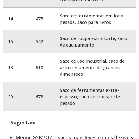
Saco de ferramentas em lona
14
475
pesada, saco para livros
Saco de roupa extra forte, saco
16
542
de equipamento
Saco de uso industrial, saco de
18
610
armazenamento de grandes
dimensões
Saco de ferramentas extra-
20
678
espesso, saco de transporte
pesado
Sugestão:
Menor GSM/OZ = sacos mais leves e mais flexíveis