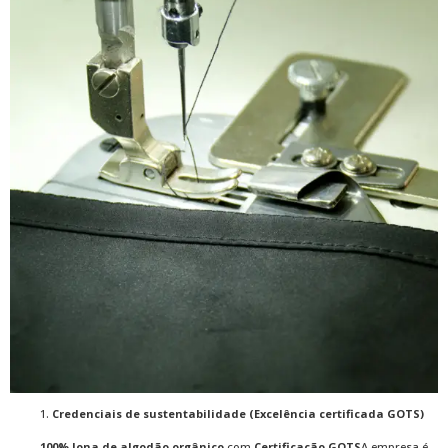
1.
Credenciais de sustentabilidade (Excelência certificada GOTS)
100% lona de algodão orgânico
com
Certificação GOTS
A empresa é