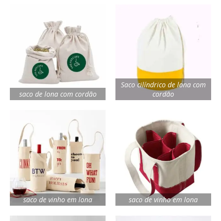
Saco cilíndrico de lona com
saco de lona com cordão
cordão
saco de vinho em lona
saco de vinho em lona