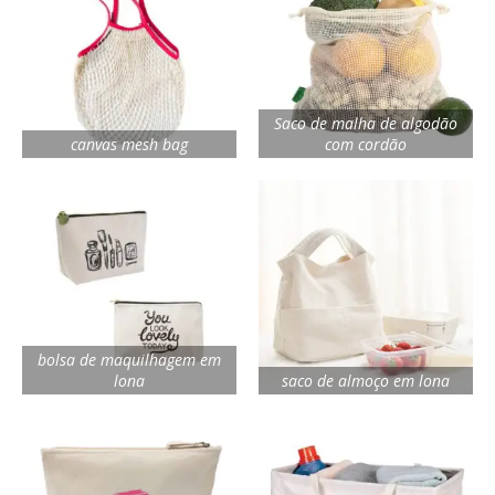
Saco de malha de algodão
canvas mesh bag
com cordão
bolsa de maquilhagem em
lona
saco de almoço em lona