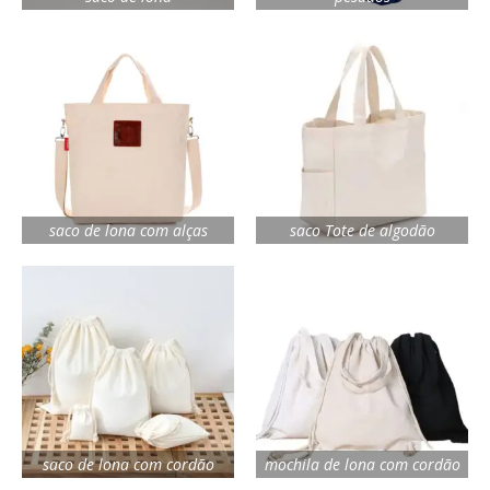
saco de lona com alças
saco Tote de algodão
saco de lona com cordão
mochila de lona com cordão