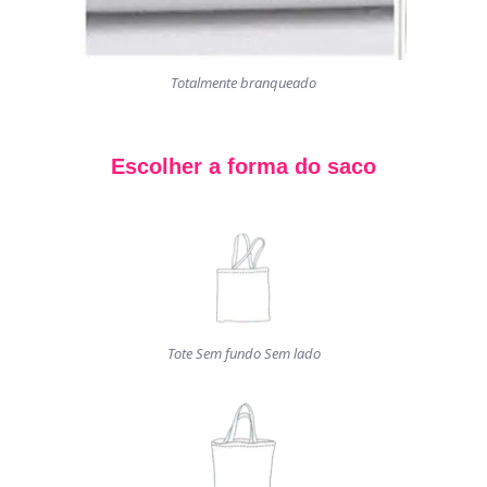
Totalmente branqueado
Escolher a forma do saco
Tote Sem fundo Sem lado