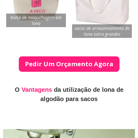
bolsa de maquilhagem em
lona
sacos de armazenamento de
lona extra grandes
Pedir Um Orçamento Agora
O
Vantagens
da utilização de lona de
algodão para sacos