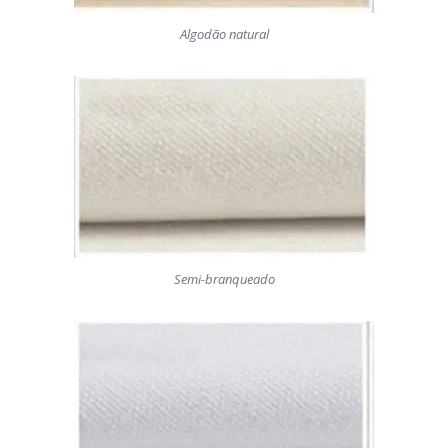
Algodão natural
Semi-branqueado