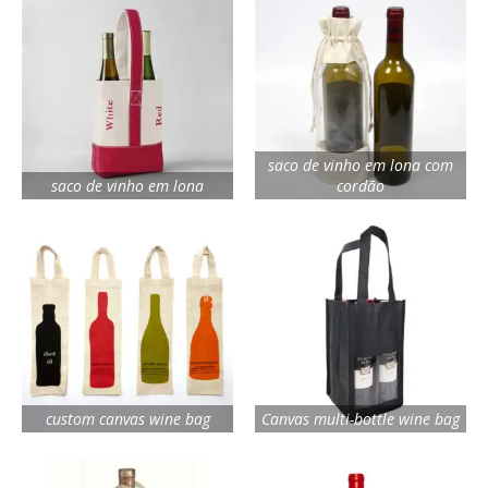
saco de vinho em lona com
saco de vinho em lona
cordão
custom canvas wine bag
Canvas multi-bottle wine bag