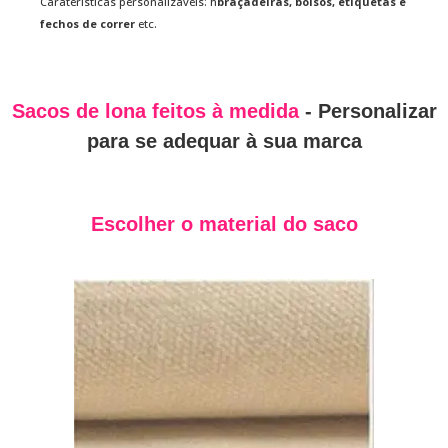
Caraterísticas personalizáveis: h
braçadeiras, bolsos, etiquetas e
fechos de correr
etc.
Sacos de lona feitos à medida
- Personalizar
para se adequar à sua marca
Escolher o material do saco