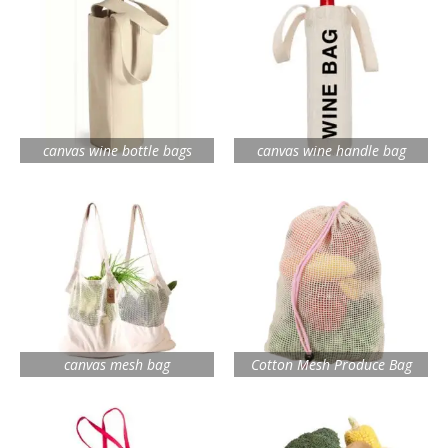
canvas wine bottle bags
canvas wine handle bag
canvas mesh bag
Cotton Mesh Produce Bag