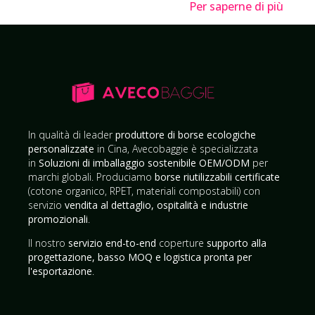
Per saperne di più
In qualità di leader
produttore di borse ecologiche
personalizzate
in Cina, Avecobaggie è specializzata
in
Soluzioni di imballaggio sostenibile OEM/ODM
per
marchi globali. Produciamo
borse riutilizzabili certificate
(cotone organico, RPET, materiali compostabili) con
servizio
vendita al dettaglio, ospitalità e industrie
promozionali
.
Il nostro
servizio end-to-end
coperture
supporto alla
progettazione, basso MOQ e logistica pronta per
l'esportazione
.