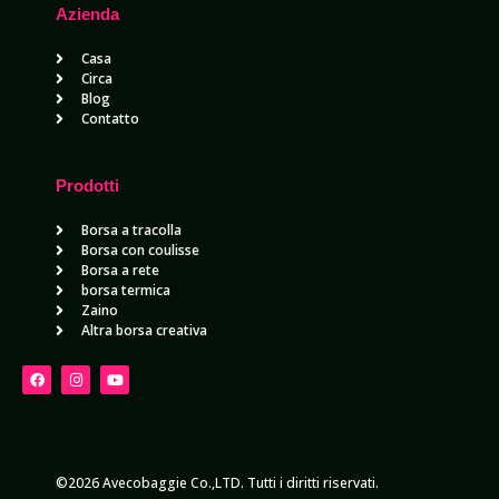
Azienda
Casa
Circa
Blog
Contatto
Prodotti
Borsa a tracolla
Borsa con coulisse
Borsa a rete
borsa termica
Zaino
Altra borsa creativa
©2026 Avecobaggie Co.,LTD. Tutti i diritti riservati.