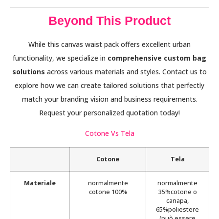
Beyond This Product
While this canvas waist pack offers excellent urban
functionality, we specialize in
comprehensive custom bag
solutions
across various materials and styles. Contact us to
explore how we can create tailored solutions that perfectly
match your branding vision and business requirements.
Request your personalized quotation today!
Cotone Vs Tela
Cotone
Tela
Materiale
normalmente
normalmente
cotone 100%
35%cotone o
canapa,
65%poliestere
(può essere