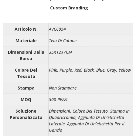
Custom Branding
Articolo N.
AVCC054
Materiale
Tela Di Cotone
Dimensioni Della
35X12X7CM
Borsa
Colore Del
Pink, Purple, Red, Black, Blue, Gray, Yellow
Tessuto
Stampa
Non Stampare
MOQ
500 PEZZI
Soluzione
Dimensioni, Colore Del Tessuto, Stampa In
Personalizzata
Quadricromia, Aggiunta Di Un'etichetta
Laterale, Aggiunta Di Un'etichetta Per Il
Gancio