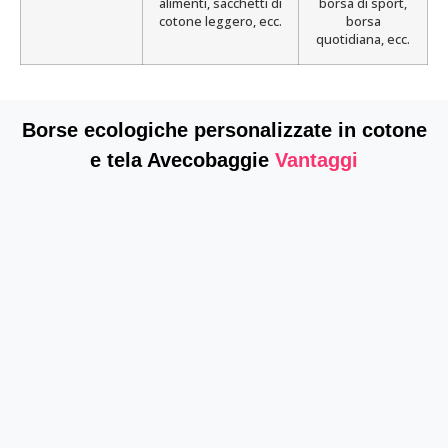
alimenti, sacchetti di
borsa di sport,
cotone leggero, ecc.
borsa
quotidiana, ecc.
Borse ecologiche personalizzate in cotone
e tela Avecobaggie
Vantaggi