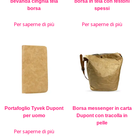
bevanda cinghia tela
borsa in tela con festoni
borsa
spessi
Per saperne di più
Per saperne di più
Portafoglio Tyvek Dupont
Borsa messenger in carta
per uomo
Dupont con tracolla in
pelle
Per saperne di più