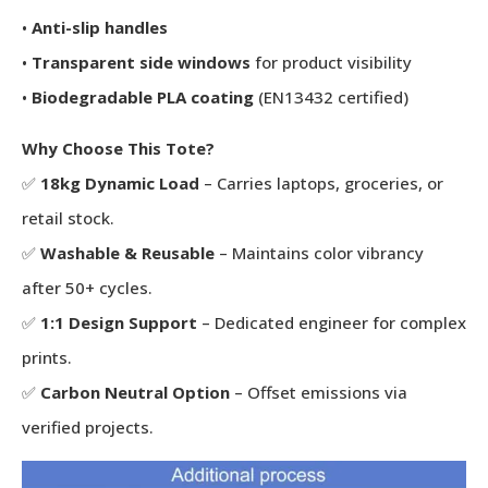
•
Anti-slip handles
•
Transparent side windows
for product visibility
•
Biodegradable PLA coating
(EN13432 certified)
Why Choose This Tote?
✅
18kg Dynamic Load
– Carries laptops, groceries, or
retail stock.
✅
Washable & Reusable
– Maintains color vibrancy
after 50+ cycles.
✅
1:1 Design Support
– Dedicated engineer for complex
prints.
✅
Carbon Neutral Option
– Offset emissions via
verified projects.