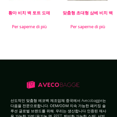
황마 비치 백 토트 도매
맞춤형 초대형 삼베 비치 백
Per saperne di più
Per saperne di più
선도적인
맞춤형 에코백 제조업체
중국에서 Avecobaggie는
다음을 전문으로합니다.
OEM/ODM 지속 가능한 패키징 솔
루션
글로벌 브랜드를 위해. 우리는 생산합니다
인증된 재사
용 가능한 가방
(유기농 면, RPET, 퇴비화 가능한 소재), 서빙