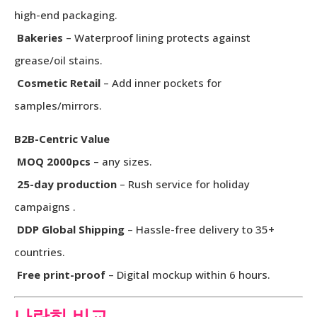
high-end packaging.
Bakeries
– Waterproof lining protects against
grease/oil stains.
Cosmetic Retail
– Add inner pockets for
samples/mirrors.
B2B-Centric Value
MOQ 2000pcs
– any sizes.
25-day production
– Rush service for holiday
campaigns .
DDP Global Shipping
– Hassle-free delivery to 35+
countries.
Free print-proof
– Digital mockup within 6 hours.
나란히 비교