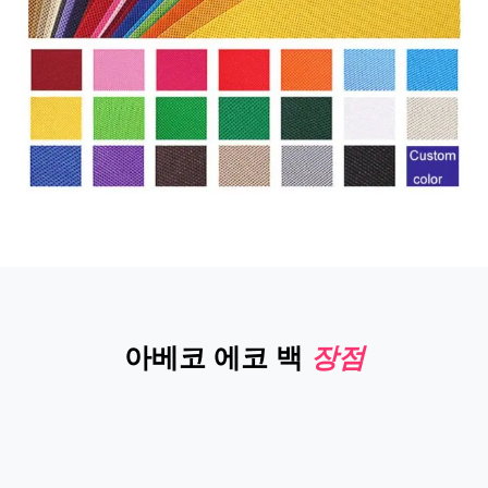
아베코 에코 백
장점