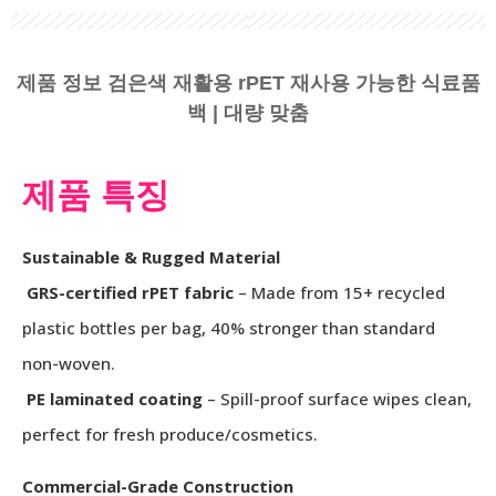
제품 정보 검은색 재활용 rPET 재사용 가능한 식료품
백 | 대량 맞춤
제품 특징
Sustainable & Rugged Material
GRS-certified rPET fabric
– Made from 15+ recycled
plastic bottles per bag, 40% stronger than standard
non-woven.
PE laminated coating
– Spill-proof surface wipes clean,
perfect for fresh produce/cosmetics.
Commercial-Grade Construction