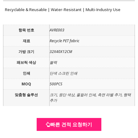
Recyclable & Reusable | Water-Resistant | Multi-Industry Use
항목 번호
AVRE003
재료
Recycle PET fabric
가방 크기
32X40X12CM
패브릭 색상
블랙
인쇄
단색 스크린 인쇄
MOQ
500PCS
맞춤형 솔루션
크기, 원단 색상, 풀컬러 인쇄, 측면 라벨 추가, 행택
추가
빠른 견적 요청하기