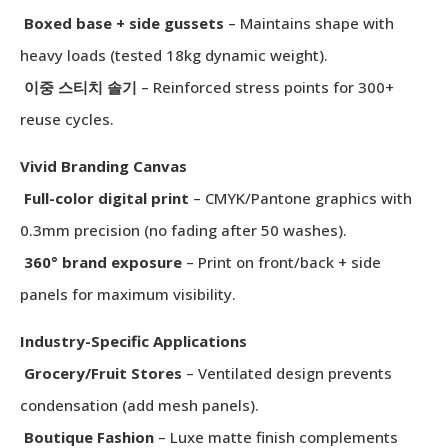
Boxed base + side gussets
– Maintains shape with
heavy loads (tested 18kg dynamic weight).
이중 스티치 솔기
– Reinforced stress points for 300+
reuse cycles.
Vivid Branding Canvas
Full-color digital print
– CMYK/Pantone graphics with
0.3mm precision (no fading after 50 washes).
360° brand exposure
– Print on front/back + side
panels for maximum visibility.
Industry-Specific Applications
Grocery/Fruit Stores
– Ventilated design prevents
condensation (add mesh panels).
Boutique Fashion
– Luxe matte finish complements