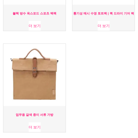
블랙 방수 옥스포드 스포츠 백팩
통기성 메시 수영 토트백 | 퀵 드라이 기어 백
더 보기
더 보기
업무용 갈색 종이 서류 가방
더 보기