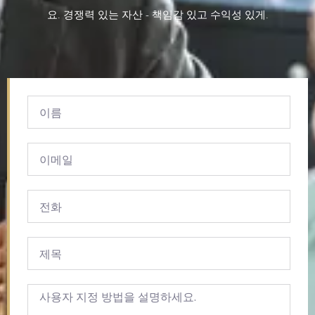
요.
경쟁력 있는 자산
-
책임감 있고 수익성 있게
.