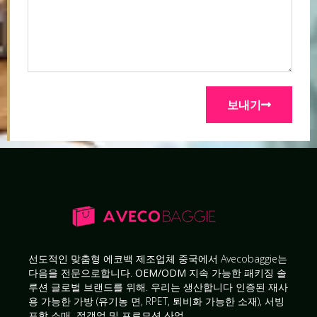
보내기
선도적인
맞춤형 에코백 제조업체
중국에서 Avecobaggie는
다음을 전문으로합니다.
OEM/ODM 지속 가능한 패키징 솔
루션
글로벌 브랜드를 위해. 우리는 생산합니다
인증된 재사
용 가능한 가방
(유기농 면, RPET, 퇴비화 가능한 소재), 서빙
포함
소매, 접객업 및 프로모션 산업
.