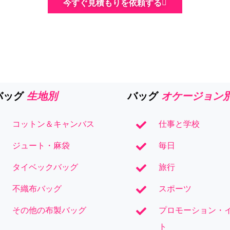
今すぐ見積もりを依頼する
生地別
オケージョン
バッグ
バッグ
コットン＆キャンバス
仕事と学校
ジュート・麻袋
毎日
タイベックバッグ
旅行
不織布バッグ
スポーツ
その他の布製バッグ
プロモーション・
ト