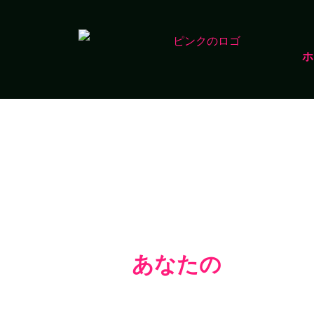
ホ
あなたの
プレミア