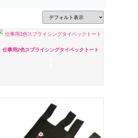
仕事用2色スプライシングタイベックトート
続きを読む