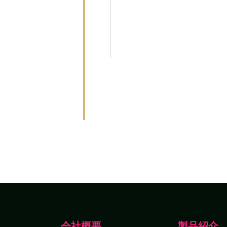
いデザイ
ジ
ス
リスク
たのパッ
会社概要
製品紹介