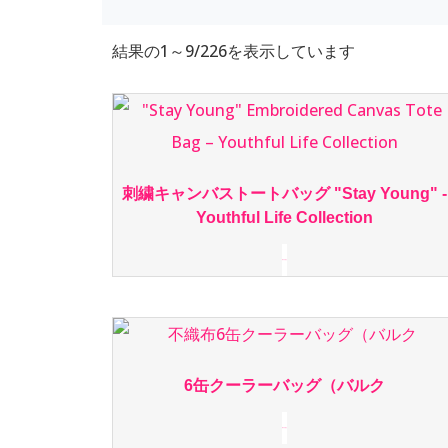
結果の1～9/226を表示しています
刺繍キャンバストートバッグ "Stay Young" -
Youthful Life Collection
続きを読む
6缶クーラーバッグ（バルク
続きを読む