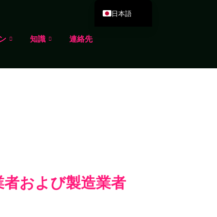
日本語
English
ン
知識
連絡先
Deutsch
Español
Português
Русский
العربية
Français
Italiano
한국어
Dansk
業者および製造業者