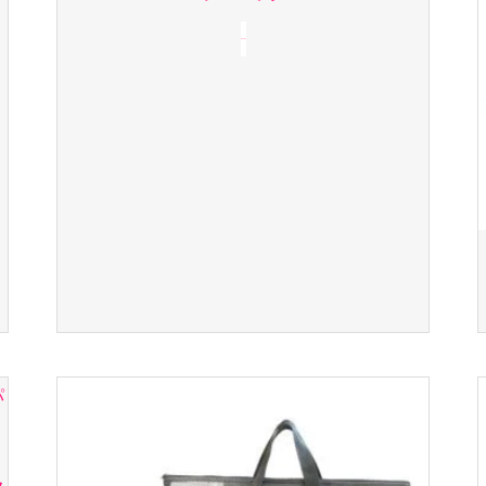
続きを読む
ッ