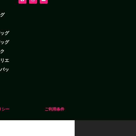
ッグ
バッグ
バッグ
ック
クリエ
・バッ
リシー
ご利用条件