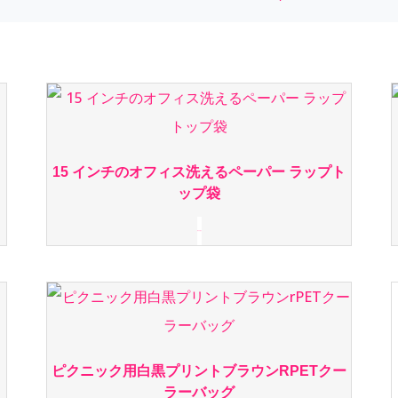
15 インチのオフィス洗えるペーパー ラップト
ップ袋
続きを読む
ピクニック用白黒プリントブラウンrPETクー
ラーバッグ