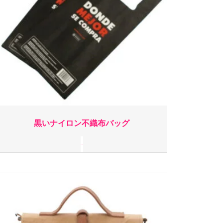
黒いナイロン不織布バッグ
続きを読む