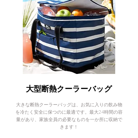
大型断熱クーラーバッグ
大きな断熱クーラーバッグは、お気に入りの飲み物
を冷たく安全に保つのに最適です。最大24時間の容
量があり、家族全員の必要なものを一か所に収納で
きます！