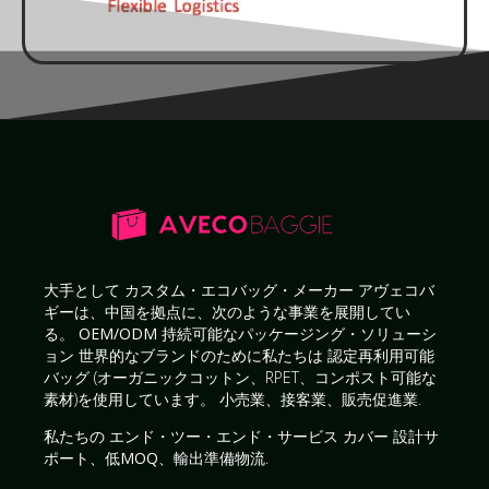
大手として
カスタム・エコバッグ・メーカー
アヴェコバ
ギーは、中国を拠点に、次のような事業を展開してい
る。
OEM/ODM 持続可能なパッケージング・ソリューシ
ョン
世界的なブランドのために私たちは
認定再利用可能
バッグ
(オーガニックコットン、RPET、コンポスト可能な
素材)を使用しています。
小売業、接客業、販売促進業
.
私たちの
エンド・ツー・エンド・サービス
カバー
設計サ
ポート、低MOQ、輸出準備物流
.