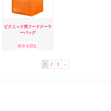
ピクニック用フードクーラ
ーバッグ
続きを読む
1
2
3
→