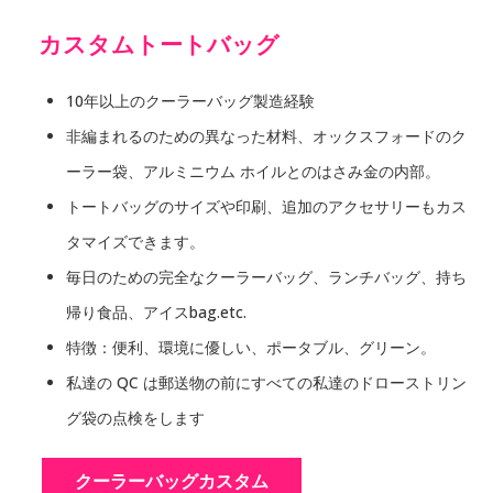
カスタムトートバッグ
10年以上のクーラーバッグ製造経験
非編まれるのための異なった材料、オックスフォードのク
ーラー袋、アルミニウム ホイルとのはさみ金の内部。
トートバッグのサイズや印刷、追加のアクセサリーもカス
タマイズできます。
毎日のための完全なクーラーバッグ、ランチバッグ、持ち
帰り食品、アイスbag.etc.
特徴：便利、環境に優しい、ポータブル、グリーン。
私達の QC は郵送物の前にすべての私達のドローストリン
グ袋の点検をします
クーラーバッグカスタム