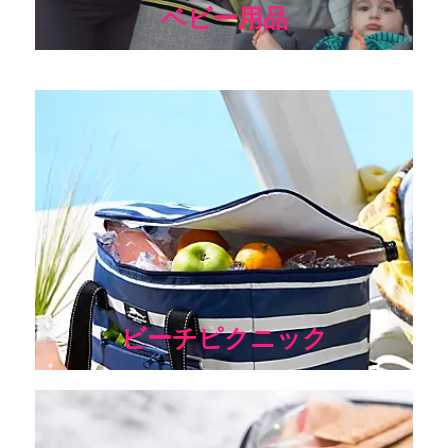
ベビー用品
ポータブルビーチクーラーバッグは、どこでも簡単に冷たい
飲み物を取ることができます。 小型で軽量なので、車内や船
内でも場所を取らず便利。
ビーチピクニック