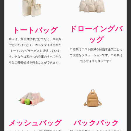
ドローイングバ
トートバッグ
ッグ
我々は、費用対効果だけでなく、高品質
であるだけでなく、カスタマイズされた
巾着袋はコスト削減を目指す企業にとっ
トートバッグサービスを提供していま
て完璧なソリューションです。巾着袋は
す。あなたは私たちの在庫のすべてから
色もサイズも様々です！
本当の卸売価格を得ることができます！
メッシュバッグ
バックパック