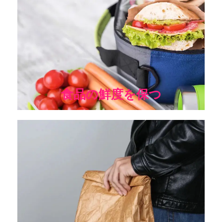
冷蔵庫がない場合、食品の保存状態が悪いと細菌が繁殖しや
すくなります。当社のクーラーフードバッグに保存すれば、
食品は新鮮なまま同じ温度で長持ちするので、食品が腐った
り温まりすぎたりする心配はありません。
食品の鮮度を保つ
忙しい時間に最適なランチクーラー。サンドイッチなどの食
事を断熱容器に詰め、アイスパックを入れれば、まるで作り
たてのような冷たさに！