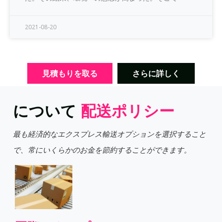
2021-08-20
見積もりを取る
さらに詳しく
について
配送ポリシー
最も経済的なエクスプレス輸送オプションを選択すること
で、常にいくらかのお金を節約することができます。