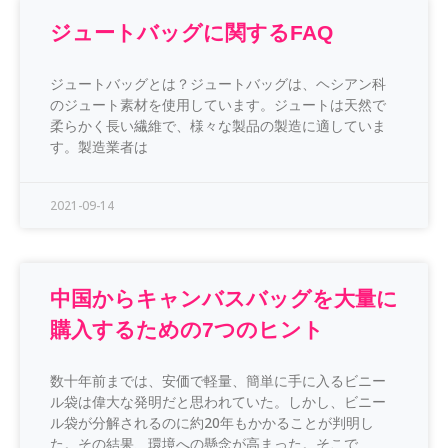
ジュートバッグに関するFAQ
ジュートバッグとは？ジュートバッグは、ヘシアン科
のジュート素材を使用しています。ジュートは天然で
柔らかく長い繊維で、様々な製品の製造に適していま
す。製造業者は
2021-09-14
中国からキャンバスバッグを大量に
購入するための7つのヒント
数十年前までは、安価で軽量、簡単に手に入るビニー
ル袋は偉大な発明だと思われていた。しかし、ビニー
ル袋が分解されるのに約20年もかかることが判明し
た。その結果、環境への懸念が高まった。そこで