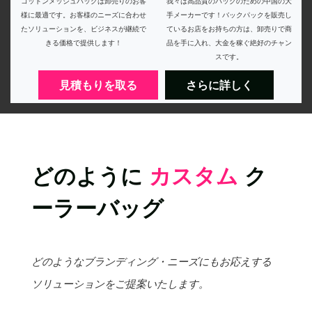
コットンメッシュバッグは卸売りのお客
我々は高品質のパックのための中国の大
様に最適です。お客様のニーズに合わせ
手メーカーです！バックパックを販売し
たソリューションを、ビジネスが継続で
ているお店をお持ちの方は、卸売りで商
きる価格で提供します！
品を手に入れ、大金を稼ぐ絶好のチャン
スです。
見積もりを取る
さらに詳しく
どのように
カスタム
ク
ーラーバッグ
どのようなブランディング・ニーズにもお応えする
ソリューションをご提案いたします。