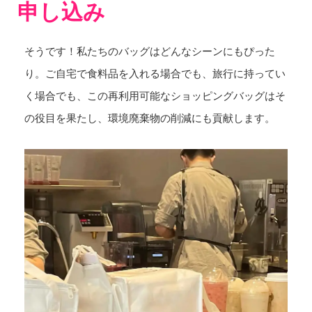
申し込み
そうです！私たちのバッグはどんなシーンにもぴった
り。ご自宅で食料品を入れる場合でも、旅行に持ってい
く場合でも、この再利用可能なショッピングバッグはそ
の役目を果たし、環境廃棄物の削減にも貢献します。
あなたは常に冷たい保つために食べ物を運ぶ必要があり、そ
の後、大きなサイズのクーラーバッグはmust.The耐久性のあ
る材料は湿気に耐えるので、アイテムが長く新鮮なままで
す！卸売クーラーバッグが良い選択であることは驚くことで
はありません。