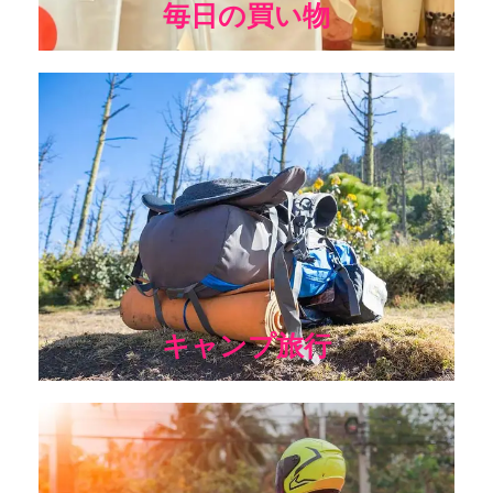
毎日の買い物
キャンプをよりリラックスしたものにするために、生鮮食品
をキャリークーラーバッグに入れて持って行こう。旅先でと
ろけるチーズや温かい飲み物に困ることはない！
キャンプ旅行
テイクアウト業界は間違いなく彼らの食べ物を保存し、彼ら