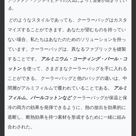
アウトドア・アクティビティの人気によって需要が高まってい
る。
どのようなスタイルであっても、クーラーバッグはカスタ
マイズすることができます。あなたが望むものを持ってい
ない場合、私たちはあなたのためのソリューションを持っ
ています。クーラーバッグは、異なるファブリックを縫製
することです。
アルミニウム・コーティング・パール・コ
ットン
を使って、さまざまなクーラーバッグを手に入れる
ことができる。 クーラーバッグと他のバッグの違いは、中
間層がアルミフィルムで覆われていることである。
アルミ
フィルム、パールコットンなど
クーラーバッグが保温と保
冷の両方の効果を発揮できるように、熱の放出を効果的に
遮断し、断熱効果を持つ素材を形成するために一緒に組み
合わされた。