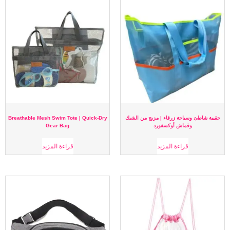
حقيبة شاطئ وسباحة زرقاء | مزيج من الشبك
Breathable Mesh Swim Tote | Quick-Dry
وقماش أوكسفورد
Gear Bag
قراءة المزيد
قراءة المزيد