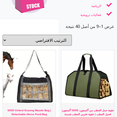
الرياضة
فعاليات ترويجية
عرض 1–9 من أصل 40 نتيجة
حقيبة حمل الحطب من أكسفورد 300D أكسفورد
600D Oxford Grazing Muzzle Bag |
لحمل الحطب | حقيبة تخزين الحطب شديدة
Detachable Horse Feed Bag