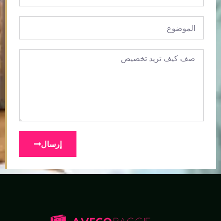
إرسال