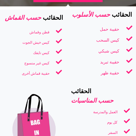
حسب الأسلوب
الحقائب
حسب القماش
الحقائب
حقيبة حمل
قطن وقماش
كيس السحب
كيس خيش الجوت
كيس شبكي
كيس تايفك
حقيبة تبريد
كيس غير منسوج
حقيبة ظهر
حقيبة قماش أخرى
الحقائب
حسب المناسبات
العمل والمدرسة
كل يوم
السفر