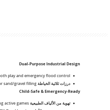
Dual-Purpose Industrial Design
oth play and emergency flood control.
درزات ثلاثية الخياطة
prevent bursting during jumps or sand/gravel filling.
Child-Safe & Emergency-Ready
تهوية من الألياف الطبيعية
ensures safety for kids’ skin during active games.