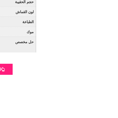
حجم الحقيبة
لون القماش
الطباعة
موك
حل مخصص
ا