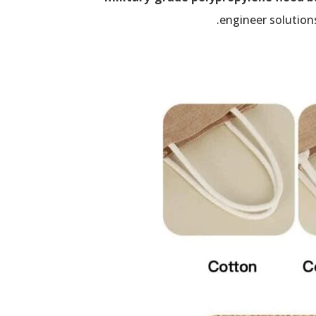
engineer solutions