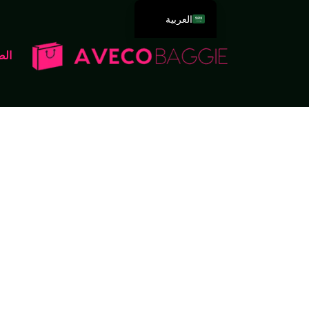
العربية
English
الص
Deutsch
Español
Português
Русский
Français
Italiano
日本語
한국어
Dansk