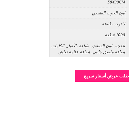
58X99CM
لون الجوت الطبيعي
لا توجد طباعة
1000 قطعة
الحجم، لون القماش، طباعة بالألوان الكاملة،
إضافة ملصق جانبي، إضافة علامة تعليق
طلب عرض أسعار سريع