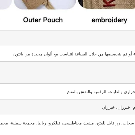
 أو قم بتخصيصها من خلال الصباغة لتتناسب مع ألوان محددة من بانتون
لحراري والطباعة الرقمية والنقش بالنقش
، خيزران، خيزران