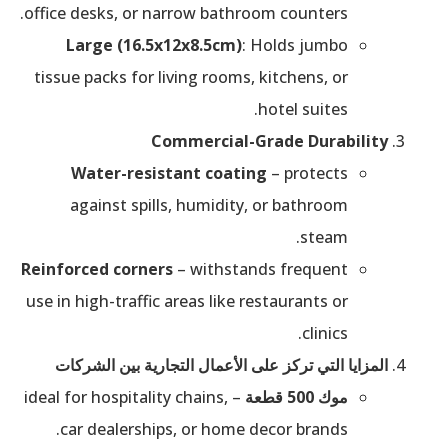
office desks, or narrow bathroom counters.
Large (16.5x12x8.5cm)
: Holds jumbo
tissue packs for living rooms, kitchens, or
hotel suites.
Commercial-Grade Durability
Water-resistant coating
– protects
against spills, humidity, or bathroom
steam.
Reinforced corners
– withstands frequent
use in high-traffic areas like restaurants or
clinics.
المزايا التي تركز على الأعمال التجارية بين الشركات
موك 500 قطعة
– ideal for hospitality chains,
car dealerships, or home decor brands.