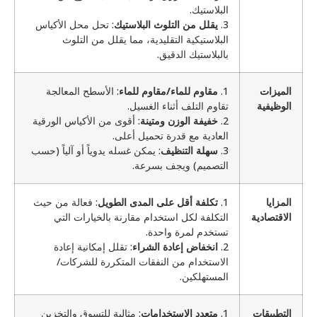
البلاستيك.
3.
يقلل من التلوث البلاستيك
: تحل محل الأكياس
البلاستيكية التقليدية، مما يقلل من التلوث
بالبلاستيك الدقيق.
الميزات
1.
مقاوم للماء/مقاوم للماء
: الأسطح المعالجة
الوظيفية
تقاوم التلف أثناء الغسيل.
2.
خفيفة الوزن ومتينة
: أقوى من الأكياس الورقية
العادية مع قدرة تحميل أعلى.
3.
سهلة التنظيف
: يمكن غسله يدوياً أو آلياً (حسب
التصميم) ويجف بسرعة.
المزايا
1.
تكلفة أقل على المدى الطويل
: فعالة من حيث
الاقتصادية
التكلفة لكل استخدام مقارنة بالخيارات التي
تستخدم لمرة واحدة.
2.
انخفاض إعادة الشراء
: تقلل إمكانية إعادة
الاستخدام من النفقات المتكررة للشركات/
المستهلكين.
التطبيقات
1.
متعدد الاستخدامات
: مثالية للتسوق والتخزين