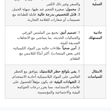
العملية
والسفر وغير ذلك الكثير.
2.
محمول
: صغيرة الحجم عند طيها، سهلة الحمل.
3.
قابل للتخصيص بدرجة عالية
: قابلة للطباعة مع
تصميمات أو شعارات للعلامة التجارية.
جاذبية
1.
تصميم أنيق
: يجمع بين الملمس الورقي
المستهلك
والجماليات الحديثة، بما يتماشى مع الاتجاهات
الصديقة للبيئة.
2.
آمن صحياً
: طلاءات خالية من المواد الكيميائية
(في بعض المنتجات)، أكثر أمانًا للتلامس مع
الطعام.
الامتثال
1.
يفي بلوائح حظر البلاستيك
: يتوافق مع الحظر
للسياسات
العالمي على المواد البلاستيكية أحادية الاستخدام.
2.
الشهادات البيئية
: قد يكون مؤهلاً للحصول على
علامات الاستدامة، مما يعزز درجات الحوكمة
البيئية والاجتماعية والمؤسسية.