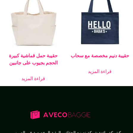
حقيبة دنيم مخصصة مع سحاب
حقيبة حمل قماشية كبيرة
الحجم بجيوب على جانبين
قراءة المزيد
قراءة المزيد
كشركة رائدة
شركة تصنيع الحقائب البيئية المخصصة
في الصين،