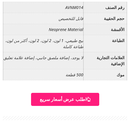
رقم الصنف
AVNM014
حجم الحقيبة
قابل للتخصيص
الأقمشة
Neoprene Material
الطباعة
بيج طبيعي، 1 لون، 2 لون، 2 لون، أكثر من لون،
طباعة كاملة
العلامات التجارية
لا يوجد، إضافة ملصق جانبي، إضافة علامة تعليق
الإضافية
موك
500 قطعة
اطلب عرض أسعار سريع