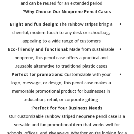
and can be reused for an extended period.
Why Choose Our Neoprene Pencil Cases?
Bright and fun design
: The rainbow stripes bring a
cheerful, modern touch to any desk or schoolbag,
appealing to a wide range of customers.
Eco-friendly and functional
: Made from sustainable
neoprene, this pencil case offers a practical and
reusable alternative to traditional plastic cases.
Perfect for promotions
: Customizable with your
logo, message, or design, this pencil case makes a
memorable promotional product for businesses in
education, retail, or corporate gifting.
:
Perfect for Your Business Needs
Our customizable rainbow striped neoprene pencil case is a
versatile and fun promotional item that works well for
schools, offices, and giveaways. Whether you’re looking for a