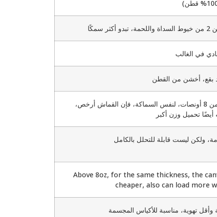
دو أكثر سمكًا
دي في الغالب
د بقع، أخشن من القطن
أعلى من 8 أونصات، لنفس السماكة، فإن القماش أرخص،
 أيضًا تحميل وزن أكبر
ة، ولكن ليست قابلة للتحلل بالكامل
Above 8oz, for the same thickness, the can
cheaper, also can load more w
وأقل تهوية، مناسبة للأكياس المجسمة