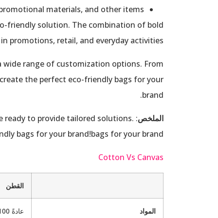
romotional materials, and other items.
co-friendly solution. The combination of bold
in promotions, retail, and everyday activities.
er a wide range of customization options. From
create the perfect eco-friendly bags for your
brand.
الملخص
e ready to provide tailored solutions.
dly bags for your brand!bags for your brand!
Cotton Vs Canvas
القطن
المواد
عادةً 100% قطن 100%