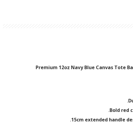
Premium 12oz Navy Blue Canvas Tote B
Du
Bold red 
15cm extended handle de