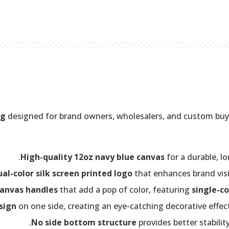
ag
designed for brand owners, wholesalers, and custom buyer
High-quality 12oz navy blue canvas
for a durable, lo
al-color silk screen printed logo
that enhances brand visibi
canvas handles
that add a pop of color, featuring
single-co
sign
on one side, creating an eye-catching decorative effect
No side bottom structure
provides better stabilit