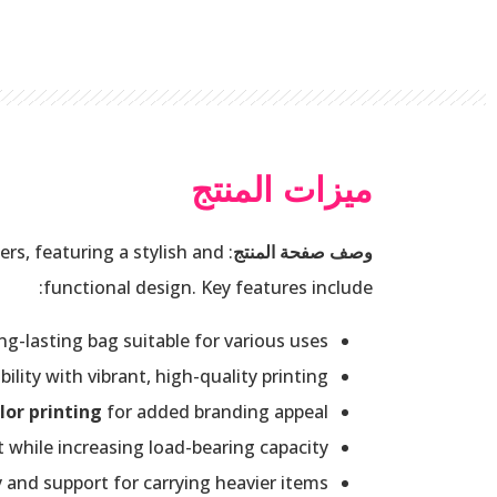
ميزات المنتج
وصف صفحة المنتج
:
s, featuring a stylish and
functional design. Key features include:
ng-lasting bag suitable for various uses.
lity with vibrant, high-quality printing.
lor printing
for added branding appeal.
 while increasing load-bearing capacity.
y and support for carrying heavier items.