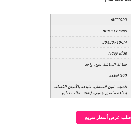
AVCC003
Cotton Canvas
30X39X10CM
Navy Blue
طباعة الشاشة بلون واحد
500 قطعة
الحجم، لون القماش، طباعة بالألوان الكاملة،
إضافة ملصق جانبي، إضافة علامة تعليق
طلب عرض أسعار سريع