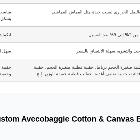
بالنقل الحراري ليست جيدة مثل القماش القماشي
مناسب 
بشكل 
بعد الغسيل
انكماش أق
جعد والتشوه، سهلة الالتصاق بالشعر
سهل ال
نية صغيرة الحجم برباط، حقيبة قطنية صغيرة الحجم، حقيبة
حقيبة 
ذائية، حقيبة تغليف أغذية، حقائب قطنية خفيفة الوزن، إلخ
وحقيبة
stom Avecobaggie Cotton & Canvas 