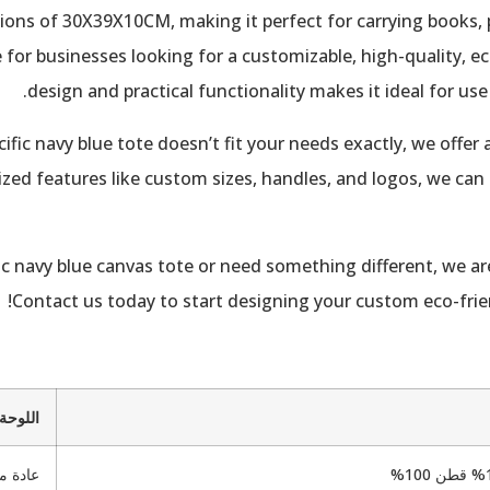
ons of 30X39X10CM, making it perfect for carrying books, p
e for businesses looking for a customizable, high-quality, e
design and practical functionality makes it ideal for use 
pecific navy blue tote doesn’t fit your needs exactly, we off
ized features like custom sizes, handles, and logos, we can 
ific navy blue canvas tote or need something different, we ar
Contact us today to start designing your custom eco-frien
اللوحة