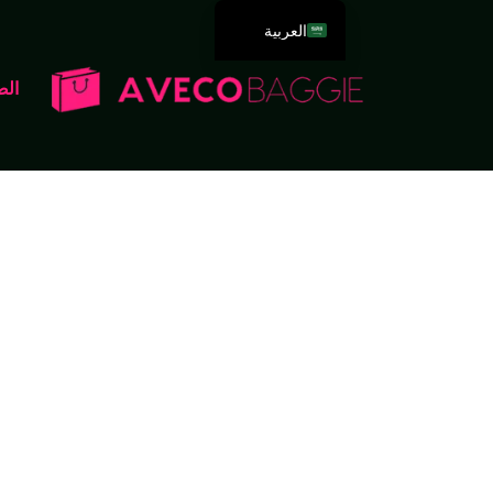
العربية
English
الص
Deutsch
Español
Português
Русский
Français
Italiano
日本語
한국어
Dansk