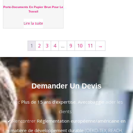
Porte-Documents En Papier Brun Pour Le
Travail
Lire la suite
1
2
3
4
…
9
10
11
→
Demander Un Devis
Avec
Plus de 15 ans d'expertise
,
Avecobaggie
aider les
clients :
✔ Rencontrer
Réglementation européenne/américaine en
matière de développement durable
(OEKO-TEX, REACH,