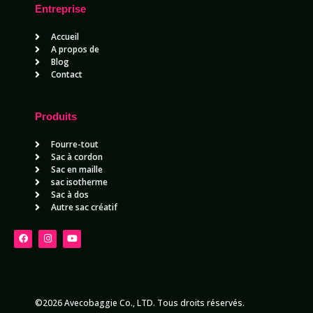
Entreprise
Accueil
A propos de
Blog
Contact
Produits
Fourre-tout
Sac à cordon
Sac en maille
sac isotherme
Sac à dos
Autre sac créatif
©2026 Avecobaggie Co., LTD. Tous droits réservés.