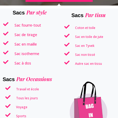
Par style
Sacs
Par tissu
Sacs
Sac fourre-tout
Coton et toile
Sac de tirage
Sac en toile de jute
Sac en maille
Sac en Tyvek
Sac isotherme
Sac non tissé
Sac à dos
Autre sac en tissu
Par Occassions
Sacs
Travail et école
Tous les jours
Voyage
Sports