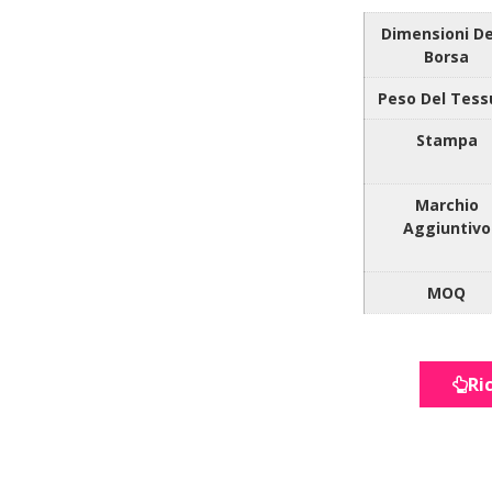
Dimensioni De
Borsa
Peso Del Tess
Stampa
Marchio
Aggiuntivo
MOQ
Ri