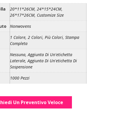
lla
20*11*26CM, 24*15*24CM,
26*17*26CM, Customize Size
uto
Nonwovens
1 Colore, 2 Colori, Più Colori, Stampa
Completa
Nessuna, Aggiunta Di Un'etichetta
Laterale, Aggiunta Di Un'etichetta Di
Sospensione
1000 Pezzi
chiedi Un Preventivo Veloce