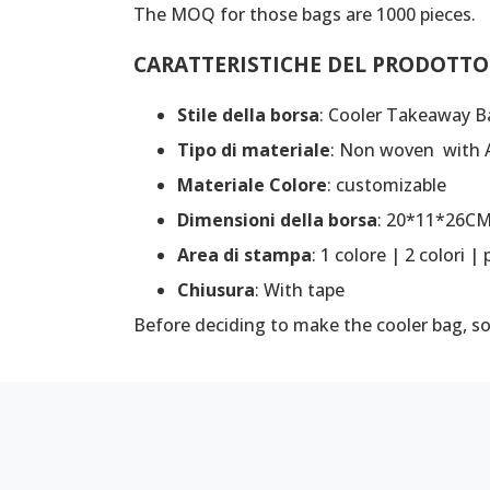
The MOQ for those bags are 1000 pieces.
CARATTERISTICHE DEL PRODOTT
Stile della borsa
: Cooler Takeaway B
Tipo di materiale
: Non woven with 
Materiale Colore
: customizable
Dimensioni della borsa
: 20*11*26CM
Area di stampa
: 1 colore | 2 colori 
Chiusura
: With tape
Before deciding to make the cooler bag, 