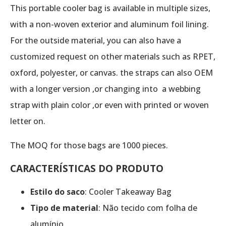
This portable cooler bag is available in multiple sizes,
with a non-woven exterior and aluminum foil lining.
For the outside material, you can also have a
customized request on other materials such as RPET,
oxford, polyester, or canvas. the straps can also OEM
with a longer version ,or changing into a webbing
strap with plain color ,or even with printed or woven
letter on.
The MOQ for those bags are 1000 pieces.
CARACTERÍSTICAS DO PRODUTO
Estilo do saco
: Cooler Takeaway Bag
Tipo de material
: Não tecido com folha de
alumínio