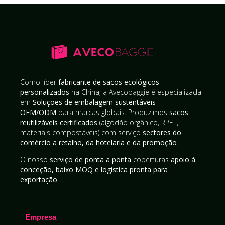
Como líder
fabricante de sacos ecológicos
personalizados
na China, a Avecobaggie é especializada
em
Soluções de embalagem sustentáveis
OEM/ODM
para marcas globais. Produzimos
sacos
reutilizáveis certificados
(algodão orgânico, RPET,
materiais compostáveis) com serviço
sectores do
comércio a retalho, da hotelaria e da promoção
.
O nosso
serviço de ponta a ponta
coberturas
apoio à
conceção, baixo MOQ e logística pronta para
exportação
.
Empresa