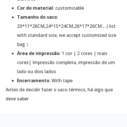
Cor do material
: customizable
Tamanho do saco
:
20*11*26CM,24*15*24CM,26*17*26CM… ( list
with standard size, we accept customized size
bag ）
Área de impressão
: 1 cor | 2 cores | mais
cores| Impressão completa, impressão de um
lado ou dois lados
Encerramento
: With tape
Antes de decidir fazer o saco térmico, há algo que
deve saber