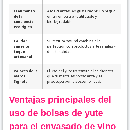
El aumento
A los clientes les gusta recibir un regalo
de la
en un embalaje reutilizable y
conciencia
biodegradable.
ecológica
Calidad
Su textura natural combina a la
superior,
perfección con productos artesanales y
toque
de alta calidad.
artesanal
Valores de la
El uso del yute transmite a los clientes
marca
que tu marca es consciente y se
Signals
preocupa por la sostenibilidad.
Ventajas principales del
uso de bolsas de yute
para el envasado de vino