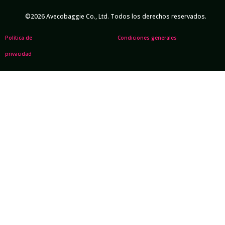
©2026 Avecobaggie Co., Ltd. Todos los derechos reservados.
Política de
Condiciones generales
privacidad