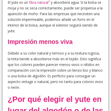
1
El yute es un
fibra natural
y absorberá agua. Si la bolsa se
moja y no se seca correctamente, puede ser propensa a la
aparición de moho. Para las empresas que necesiten una
solución impermeable, podemos añadir un forro en el
interior de la bolsa, aunque el exterior seguirá siendo de
yute.
Impresión menos viva
Debido a su color natural y terroso y a su textura rugosa,
la tinta tiende a absorberse más en el tejido. Esto significa
que los colores pueden parecer menos vivos o nítidos en
comparación con la impresión sobre un lienzo liso y blanco
o una bolsa de algodón. Es perfecto para conseguir un
aspecto vintage o natural, pero no tanto para colores vivos
o neón.
¿Por qué elegir el yute en
lugar del algodón o de las