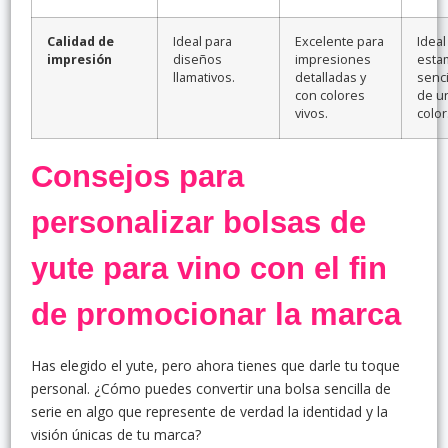
Calidad de
Ideal para
Excelente para
Ideal
impresión
diseños
impresiones
esta
llamativos.
detalladas y
senci
con colores
de u
vivos.
color
Consejos para
personalizar bolsas de
yute para vino con el fin
de promocionar la marca
Has elegido el yute, pero ahora tienes que darle tu toque
personal. ¿Cómo puedes convertir una bolsa sencilla de
serie en algo que represente de verdad la identidad y la
visión únicas de tu marca?