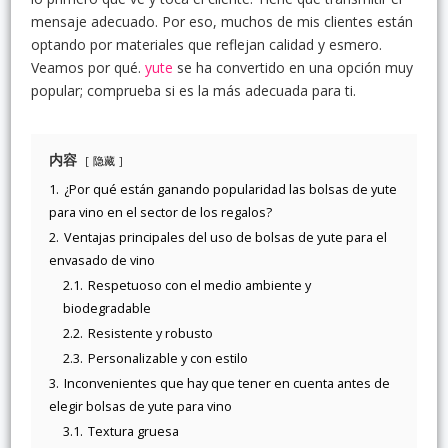
mensaje adecuado. Por eso, muchos de mis clientes están
optando por materiales que reflejan calidad y esmero.
Veamos por qué.
yute
se ha convertido en una opción muy
popular; comprueba si es la más adecuada para ti.
内容
隐藏
1.
¿Por qué están ganando popularidad las bolsas de yute
para vino en el sector de los regalos?
2.
Ventajas principales del uso de bolsas de yute para el
envasado de vino
2.1.
Respetuoso con el medio ambiente y
biodegradable
2.2.
Resistente y robusto
2.3.
Personalizable y con estilo
3.
Inconvenientes que hay que tener en cuenta antes de
elegir bolsas de yute para vino
3.1.
Textura gruesa