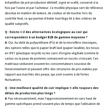
échantillon de pré-production définitif, signé et scellé, conservé à la
fois par l'usine et par l'acheteur. Ce modèle physique sert de référence
absolue en matière de texture, de couleur et de toucher lors du
contrôle final, ce qui permet d'éviter tout litige lié à des critères de
qualité subjectifs.
Q : Existe-t-il des alternatives écologiques au cuir qui
correspondent à un budget B2B de gamme moyenne ?
A
: Oui. Au-delà du polyuréthane (PU) et de la microfibre classiques,
des options telles que le papier kraft lavé (papier lavable), les tissus
en rPET (plastique recyclé) ou les cuirs d’origine végétale (comme le
cactus ou la peau de pomme) connaissent un succès croissant. Ces
matériaux séduisent souvent les consommateurs soucieux de
l’environnement et peuvent offrir des structures de prix stables par
rapport aux marchés des peaux, qui sont soumis à de fortes
fluctuations.
Q : Une meilleure qualité de cuir implique-t-elle toujours des
délais de production plus longs ?
A
: Pas nécessairement, mais l'approvisionnement en cuirs haut de
gamme spécifiques prend souvent plus de temps que l'utilisation de