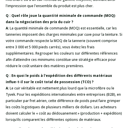
l'impression que l'ensemble du produit est plus cher.
Q : Quel rôle joue la quantité minimale de commande (MOQ)
dans la négociation des prix du cuir ?
A
: La quantité minimale de commande (MOQ) est essentielle, car les
tanneries imposent des charges minimales par cuve pour la teinture. Si
votre commande respecte la MOQ de la tannerie (souvent comprise
entre 3 000 et 5 000 pieds carrés), vous évitez les frais
supplémentaires. Regrouper les couleurs sur différentes références
afin d’atteindre ces minimums constitue une stratégie efficace pour
réduire le coût unitaire des matières premières.
Q : En quoi le poids à l'expédition des différents matériaux
influe-t-il sur le coût total de possession (TCO) ?
A
: Le cuir véritable est nettement plus lourd que la microfibre ou le
Tyvek. Pour les expéditions internationales entre entreprises (B2B), en
particulier par fret aérien, cette différence de poids peut faire grimper
les coûts logistiques de plusieurs milliers de dollars. Les acheteurs
doivent calculer le « coût au dédouanement » (production + expédition)
lorsqu’ils comparent les différentes options de matériaux.