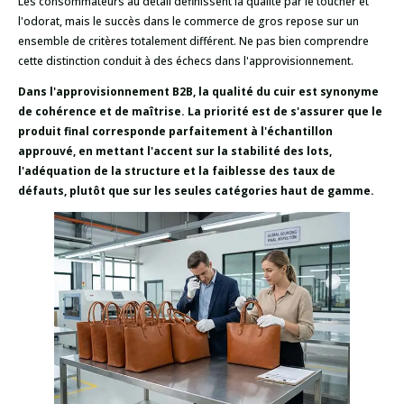
Les consommateurs au détail définissent la qualité par le toucher et
l'odorat, mais le succès dans le commerce de gros repose sur un
ensemble de critères totalement différent. Ne pas bien comprendre
cette distinction conduit à des échecs dans l'approvisionnement.
Dans l'approvisionnement B2B, la qualité du cuir est synonyme
de cohérence et de maîtrise. La priorité est de s'assurer que le
produit final corresponde parfaitement à l'échantillon
approuvé, en mettant l'accent sur la stabilité des lots,
l'adéquation de la structure et la faiblesse des taux de
défauts, plutôt que sur les seules catégories haut de gamme.