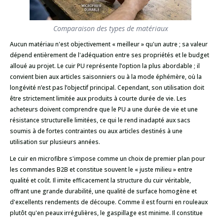
Comparaison des types de matériaux
Aucun matériau n'est objectivement « meilleur » qu'un autre ; sa valeur
dépend entièrement de l'adéquation entre ses propriétés et le budget
alloué au projet. Le cuir PU représente l’option la plus abordable ; il
convient bien aux articles saisonniers ou à la mode éphémère, où la
longévité n’est pas l’objectif principal. Cependant, son utilisation doit
être strictement limitée aux produits à courte durée de vie. Les
acheteurs doivent comprendre que le PU a une durée de vie et une
résistance structurelle limitées, ce qui le rend inadapté aux sacs
soumis à de fortes contraintes ou aux articles destinés à une
utilisation sur plusieurs années.
Le cuir en microfibre s'impose comme un choix de premier plan pour
les commandes B2B et constitue souvent le « juste milieu » entre
qualité et coût. Il imite efficacement la structure du cuir véritable,
offrant une grande durabilité, une qualité de surface homogène et
d'excellents rendements de découpe. Comme il est fourni en rouleaux
plutôt qu'en peaux irrégulières, le gaspillage est minime. Il constitue