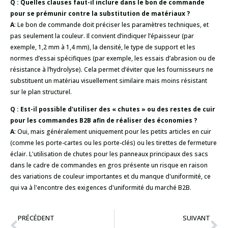
Q : Quelles clauses faut-il inclure dans le bon de commande
pour se prémunir contre la substitution de matériaux ?
A
: Le bon de commande doit préciser les paramètres techniques, et
pas seulement la couleur. Il convient d’indiquer l’épaisseur (par
exemple, 1,2 mm à 1,4 mm), la densité, le type de support et les
normes d’essai spécifiques (par exemple, les essais d’abrasion ou de
résistance à l’hydrolyse). Cela permet d’éviter que les fournisseurs ne
substituent un matériau visuellement similaire mais moins résistant
sur le plan structurel.
Q : Est-il possible d'utiliser des « chutes » ou des restes de cuir
pour les commandes B2B afin de réaliser des économies ?
A
: Oui, mais généralement uniquement pour les petits articles en cuir
(comme les porte-cartes ou les porte-clés) ou les tirettes de fermeture
éclair. L'utilisation de chutes pour les panneaux principaux des sacs
dans le cadre de commandes en gros présente un risque en raison
des variations de couleur importantes et du manque d'uniformité, ce
qui va à l'encontre des exigences d'uniformité du marché B2B.
PRÉCÉDENT
SUIVANT