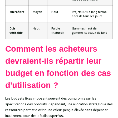
Microfibre
Moyen
Haut
Projets B2B à long terme,
sacs de tous les jours
Cuir
Haut
Faible
Gammes haut de
véritable
(naturel)
gamme, cadeaux de luxe
Comment les acheteurs
devraient-ils répartir leur
budget en fonction des cas
d'utilisation ?
Les budgets fixes imposent souvent des compromis sur les
spécifications des produits. Cependant, une allocation stratégique des
ressources permet d'offrir une valeur perçue élevée sans dépenser
inutilement pour des détails superflus.