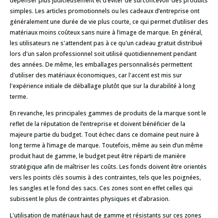
dépenser plus judicieusement et d’éviter de surconcevoir des produits
simples. Les articles promotionnels ou les cadeaux d’entreprise ont
généralement une durée de vie plus courte, ce qui permet d’utiliser des
matériaux moins coûteux sans nuire à l’image de marque. En général,
les utilisateurs ne s'attendent pas à ce qu'un cadeau gratuit distribué
lors d'un salon professionnel soit utilisé quotidiennement pendant
des années. De même, les emballages personnalisés permettent
d'utiliser des matériaux économiques, car l'accent est mis sur
l'expérience initiale de déballage plutôt que sur la durabilité à long
terme.
En revanche, les principales gammes de produits de la marque sont le
reflet de la réputation de l’entreprise et doivent bénéficier de la
majeure partie du budget. Tout échec dans ce domaine peut nuire à
long terme à l’image de marque. Toutefois, même au sein d’un même
produit haut de gamme, le budget peut être réparti de manière
stratégique afin de maîtriser les coûts. Les fonds doivent être orientés
vers les points clés soumis à des contraintes, tels que les poignées,
les sangles et le fond des sacs. Ces zones sont en effet celles qui
subissent le plus de contraintes physiques et d’abrasion.
L'utilisation de matériaux haut de gamme et résistants sur ces zones