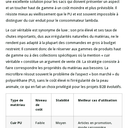
une excellente solution pour les sacs qui doivent présenter un aspect
et un toucher haut de gamme à un coût moindre et plus prévisible. Il
résiste mieux au vieillissement que le PU et est souvent impossible à
distinguer du cuir enduit pour le consommateur lambda.
Le cuir véritable est synonyme de luxe ; son prix élevé et ses taux de
chutes importants, dus aux irrégularités naturelles du matériau, ne le
rendent pas adapté à la plupart des commandes en gros à budget
restreint. Il convient donc de le réserver aux gammes de produits haut
de gamme ou à des collections spécifiques où la mention « cuir
véritable » constitue un argument de vente clé. La stratégie consiste à
faire correspondre les propriétés du matériau aux besoins. La
microfibre résout souvent le problème de l’aspect « bon marché » du
polyuréthane (PU), sans le coût élevé ni l’irrégularité de la peau
animale, ce qui en fait un choix privilégié pour les projets B2B évolutifs.
Type de
Niveau
Stabilité
Meilleur cas d'utilisation
matériau
de
coût
Cuir PU
Faible
Moyen
Articles en promotion,
mode saisonnière