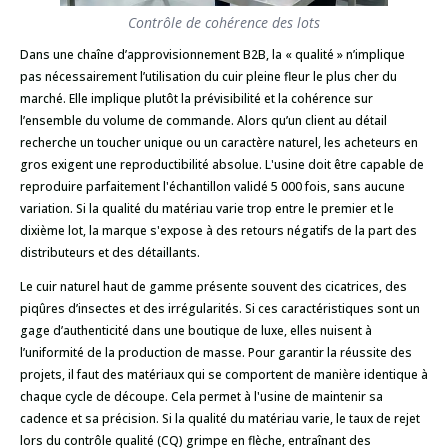
Contrôle de cohérence des lots
Dans une chaîne d’approvisionnement B2B, la « qualité » n’implique
pas nécessairement l’utilisation du cuir pleine fleur le plus cher du
marché. Elle implique plutôt la prévisibilité et la cohérence sur
l’ensemble du volume de commande. Alors qu’un client au détail
recherche un toucher unique ou un caractère naturel, les acheteurs en
gros exigent une reproductibilité absolue. L'usine doit être capable de
reproduire parfaitement l'échantillon validé 5 000 fois, sans aucune
variation. Si la qualité du matériau varie trop entre le premier et le
dixième lot, la marque s'expose à des retours négatifs de la part des
distributeurs et des détaillants.
Le cuir naturel haut de gamme présente souvent des cicatrices, des
piqûres d’insectes et des irrégularités. Si ces caractéristiques sont un
gage d’authenticité dans une boutique de luxe, elles nuisent à
l’uniformité de la production de masse. Pour garantir la réussite des
projets, il faut des matériaux qui se comportent de manière identique à
chaque cycle de découpe. Cela permet à l'usine de maintenir sa
cadence et sa précision. Si la qualité du matériau varie, le taux de rejet
lors du contrôle qualité (CQ) grimpe en flèche, entraînant des