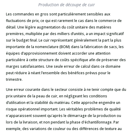
Production de découpe de cuir
Les commandes en gros sont particulièrement sensibles aux
fluctuations de prix, ce qui est rarement le cas dans le commerce de
détail. Une légère augmentation du coût unitaire des matières
premières, multipliée par des milliers d’unités, a un impact significatif
sur le budget final. Le cuir représentant généralement la part la plus
importante de la nomenclature (BOM) dans la fabrication de sacs, les
équipes d’approvisionnement doivent accorder une attention
particulière à cette structure de coûts spécifique afin de préserver des
marges satisfaisantes. Une seule erreur de calcul dans ce domaine
peut réduire à néant l’ensemble des bénéfices prévus pour le
trimestre.
Une erreur courante dans le secteur consiste à ne tenir compte que du
prix unitaire de la peau de cuir, en négligeant les conditions
d’utilisation et la stabilité du matériau. Cette approche engendre un
risque opérationnel important. Les véritables problèmes de qualité
n'apparaissent souvent qu'après le démarrage de la production ou
lors de la livraison, et non pendant la phase d'échantillonnage. Par
exemple, des variations de couleur ou des différences de texture au