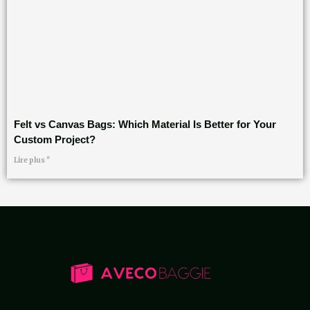
Felt vs Canvas Bags: Which Material Is Better for Your
Custom Project?
Lire plus "