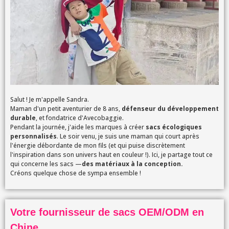
Salut ! Je m'appelle Sandra.
Maman d'un petit aventurier de 8 ans,
défenseur du développement
durable
, et fondatrice d'Avecobaggie.
Pendant la journée, j'aide les marques à créer
sacs écologiques
personnalisés
. Le soir venu, je suis une maman qui court après
l'énergie débordante de mon fils (et qui puise discrètement
l'inspiration dans son univers haut en couleur !). Ici, je partage tout ce
qui concerne les sacs —
des matériaux à la conception.
Créons quelque chose de sympa ensemble !
Votre fournisseur de sacs OEM/ODM en
Chine