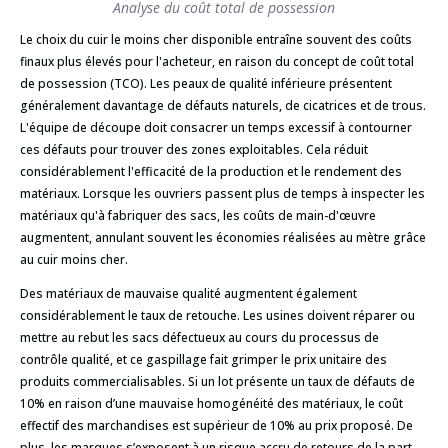
Analyse du coût total de possession
Le choix du cuir le moins cher disponible entraîne souvent des coûts
finaux plus élevés pour l'acheteur, en raison du concept de coût total
de possession (TCO). Les peaux de qualité inférieure présentent
généralement davantage de défauts naturels, de cicatrices et de trous.
L'équipe de découpe doit consacrer un temps excessif à contourner
ces défauts pour trouver des zones exploitables. Cela réduit
considérablement l'efficacité de la production et le rendement des
matériaux. Lorsque les ouvriers passent plus de temps à inspecter les
matériaux qu'à fabriquer des sacs, les coûts de main-d'œuvre
augmentent, annulant souvent les économies réalisées au mètre grâce
au cuir moins cher.
Des matériaux de mauvaise qualité augmentent également
considérablement le taux de retouche. Les usines doivent réparer ou
mettre au rebut les sacs défectueux au cours du processus de
contrôle qualité, et ce gaspillage fait grimper le prix unitaire des
produits commercialisables. Si un lot présente un taux de défauts de
10% en raison d’une mauvaise homogénéité des matériaux, le coût
effectif des marchandises est supérieur de 10% au prix proposé. De
plus, les marques s’exposent à un risque accru de retours de la part