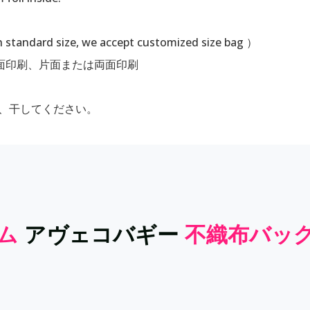
th standard size, we accept customized size bag ）
全面印刷、片面または両面印刷
K、干してください。
タム
アヴェコバギー
不織布バッ