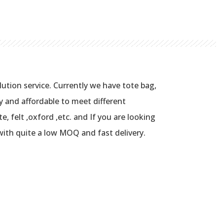
tion service. Currently we have tote bag,
y and affordable to meet different
, felt ,oxford ,etc. and If you are looking
with quite a low MOQ and fast delivery.