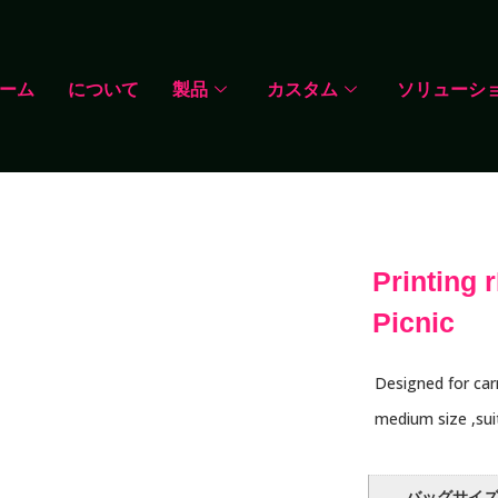
ーム
について
製品
カスタム
ソリューシ
Printing 
Picnic
Designed for carr
medium size ,suit
バッグサイ