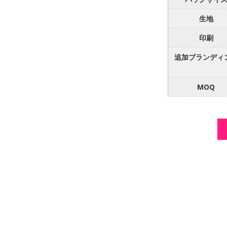
生地
印刷
追加ブランディ
MOQ