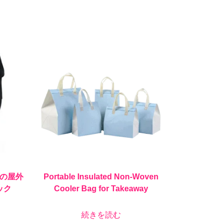
の屋外
Portable Insulated Non-Woven
ック
Cooler Bag for Takeaway
続きを読む