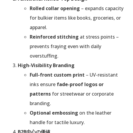
Rolled collar opening
– expands capacity
for bulkier items like books, groceries, or
apparel.
Reinforced stitching
at stress points –
prevents fraying even with daily
overstuffing.
High-Visibility Branding
Full-front custom print
– UV-resistant
inks ensure
fade-proof logos or
patterns
for streetwear or corporate
branding.
Optional embossing
on the leather
handle for tactile luxury.
B2B中心の価値