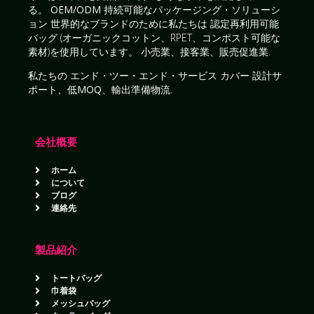
る。
OEM/ODM 持続可能なパッケージング・ソリューシ
ョン
世界的なブランドのために私たちは
認定再利用可能
バッグ
(オーガニックコットン、RPET、コンポスト可能な
素材)を使用しています。
小売業、接客業、販売促進業
.
私たちの
エンド・ツー・エンド・サービス
カバー
設計サ
ポート、低MOQ、輸出準備物流
.
会社概要
ホーム
について
ブログ
連絡先
製品紹介
トートバッグ
巾着袋
メッシュバッグ