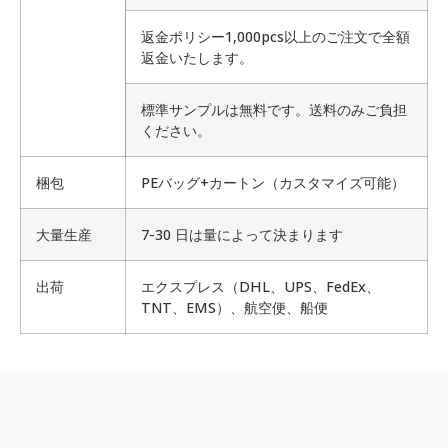
返金ポリシー1,000pcs以上のご注文で全額
返金いたします。
標準サンプルは無料です。送料のみご負担
ください。
梱包
PEバッグ+カートン（カスタマイズ可能）
大量生産
7-30 日は量によって決まります
出荷
エクスプレス（DHL、UPS、FedEx、
TNT、EMS）、航空便、船便