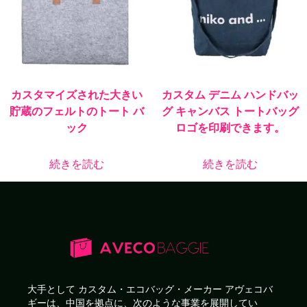
カスタマイズされた大きい
カスタム デニム ハンドバッ
貯蔵のフェルトのトート バ
グ キャンバス トートバッグ
ック
ロゴを印刷できます。
続きを読む
続きを読む
大手として
カスタム・エコバッグ・メーカー
アヴェコバ
ギーは、中国を拠点に、次のような事業を展開してい