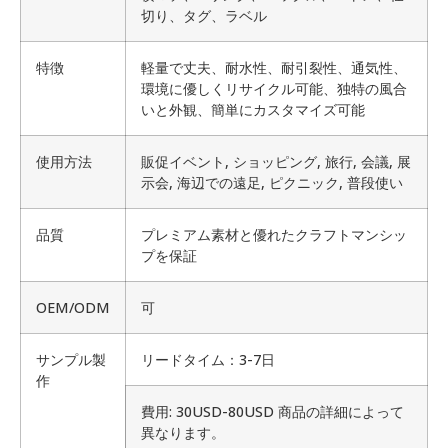
切り、タグ、ラベル
特徴
軽量で丈夫、耐水性、耐引裂性、通気性、
環境に優しくリサイクル可能、独特の風合
いと外観、簡単にカスタマイズ可能
使用方法
販促イベント, ショッピング, 旅行, 会議, 展
示会, 海辺での遠足, ピクニック, 普段使い
品質
プレミアム素材と優れたクラフトマンシッ
プを保証
OEM/ODM
可
サンプル製
リードタイム：3-7日
作
費用: 30USD-80USD 商品の詳細によって
異なります。