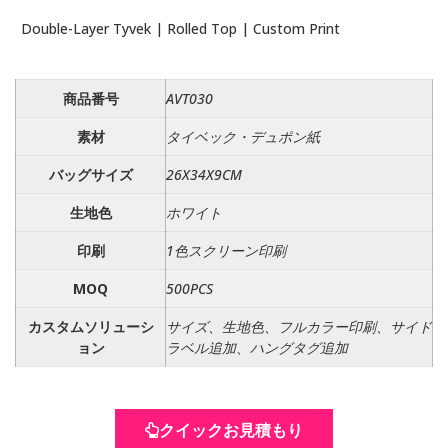
Double-Layer Tyvek | Rolled Top | Custom Print
商品番号
AVT030
素材
タイベック・デュポン紙
バッグサイズ
26X34X9CM
生地色
ホワイト
印刷
1色スクリーン印刷
MOQ
500PCS
カスタムソリューシ
サイズ、生地色、フルカラー印刷、サイド
ョン
ラベル追加、ハングタグ追加
クイックお見積もり